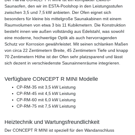
Saunaofen, den wir im ESTA-Poolshop in den Leistungsstufen
zwischen 3,5 und 7,5 kW anbieten. Der Ofen eignet sich
besonders für kleine bis mittelgroße Saunakabinen mit einem
Raumvolumen von etwa 3 bis 11 Kubikmetern. Die Konstruktion
besteht innen wie außen vollständig aus Edelstahl, was sowohl
eine moderne, hochwertige Optik als auch hervorragenden
Schutz vor Korrosion gewährleistet. Mit seinen schlanken Maßen
von circa 22 Zentimetern Breite, 45 Zentimetern Tiefe und knapp
70 Zentimetern Höhe ist der Ofen sehr platzsparend und lässt
sich dezent in verschiedenste Saunainnenräume integrieren.
Verfügbare CONCEPT R MINI Modelle
CP-RM-35 mit 3,5 kW Leistung
CP-RM-45 mit 4,5 kW Leistung
CP-RM-60 mit 6,0 kW Leistung
CP-RM-75 mit 7,5 kW Leistung
Heiztechnik und Wartungsfreundlichkeit
Der CONCEPT R MINI ist speziell für den Wandanschluss