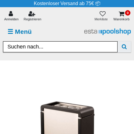
Kostenloser Versand ab 75€ 📦
0
Merkliste
Anmelden
Registrieren
Warenkorb
☰
Menü