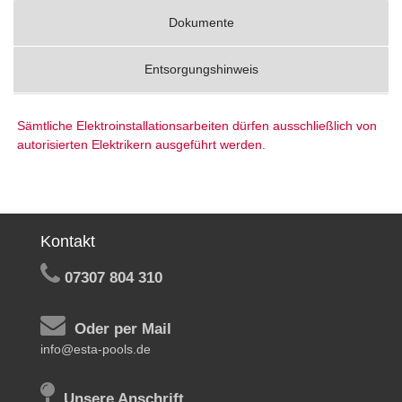
Dokumente
Entsorgungshinweis
Sämtliche Elektroinstallationsarbeiten dürfen ausschließlich von
autorisierten Elektrikern ausgeführt werden.
Kontakt
07307 804 310
Oder per Mail
info@esta-pools.de
Unsere Anschrift