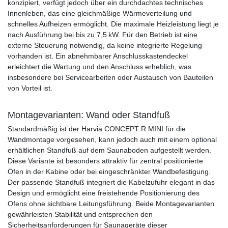
konzipiert, verfügt jedoch über ein durchdachtes technisches
Innenleben, das eine gleichmäßige Wärmeverteilung und
schnelles Aufheizen ermöglicht. Die maximale Heizleistung liegt je
nach Ausführung bei bis zu 7,5 kW. Für den Betrieb ist eine
externe Steuerung notwendig, da keine integrierte Regelung
vorhanden ist. Ein abnehmbarer Anschlusskastendeckel
erleichtert die Wartung und den Anschluss erheblich, was
insbesondere bei Servicearbeiten oder Austausch von Bauteilen
von Vorteil ist.
Montagevarianten: Wand
oder Standfuß
Standardmäßig ist der Harvia CONCEPT R MINI für die
Wandmontage vorgesehen, kann jedoch auch mit einem optional
erhältlichen Standfuß auf dem Saunaboden aufgestellt werden.
Diese Variante ist besonders attraktiv für zentral positionierte
Öfen in der Kabine oder bei eingeschränkter Wandbefestigung.
Der passende Standfuß integriert die Kabelzufuhr elegant in das
Design und ermöglicht eine freistehende Positionierung des
Ofens ohne sichtbare Leitungsführung. Beide Montagevarianten
gewährleisten Stabilität und entsprechen den
Sicherheitsanforderungen für Saunageräte dieser