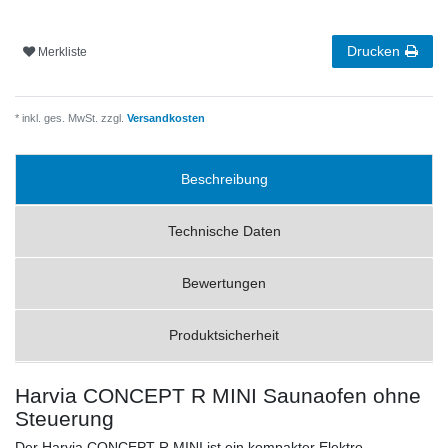
Drucken
Merkliste
* inkl. ges. MwSt. zzgl.
Versandkosten
Beschreibung
Technische Daten
Bewertungen
Produktsicherheit
Harvia CONCEPT R MINI Saunaofen ohne
Steuerung
Der Harvia CONCEPT R MINI ist ein kompakter Elektro-