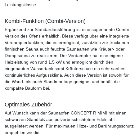
Leistungsklasse.
Kombi-Funktion (Combi-Version)
Ergänzend zur Standardausführung ist eine sogenannte Combi-
Version des Ofens erhältlich. Diese verfügt über eine integrierte
Verdampferfunktion, die es ermöglicht, zusätzlich zur trockenen
finnischen Sauna auch feuchte Saunaarten wie Kräuter- oder
Dampfsauna zu realisieren. Der Verdampfer hat eine eigene
Heizleistung von rund 1,5 kW und ermöglicht durch den
eingebauten Wassertank samt Kräuterschale ein sehr sanftes,
kontinuierliches Aufgussklima. Auch diese Version ist sowohl für
die Wand- als auch Standmontage geeignet und behält die
kompakte Bauform bei.
Optimales Zubehör
Auf Wunsch kann der Saunaofen CONCEPT R MIMI mit einen
schwarzen Standfuß aus pulverbeschichtetem Edelstahl
ausgeliefert werden. Für maximalen Hitze- und Berührungsschutz
empfehlen wir die