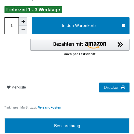
Lieferzeit 1 - 3 Werktage
In den Warenkorb
Drucken
Merkliste
* inkl. ges. MwSt. zzgl.
Versandkosten
Beschreibung