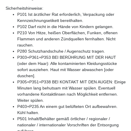
Sicherheitshinweise:
P101 Ist ärztlicher Rat erforderlich, Verpackung oder
Kennzeichnungsetikett bereithalten.
P102 Darf nicht in die Hände von Kindern gelangen.
P210 Von Hitze, heißen Oberflächen, Funken, offenen
Flammen und anderen Zündquellen fernhalten. Nicht
rauchen.
P280 Schutzhandschuhe / Augenschutz tragen.
P303+P361+P353 BEI BERÜHRUNG MIT DER HAUT
(oder dem Haar): Alle kontaminierten Kleidungsstücke
sofort ausziehen. Haut mit Wasser abwaschen [oder
duschen].
P305+P351+P338 BEI KONTAKT MIT DEN AUGEN: Einige
Minuten lang behutsam mit Wasser spülen. Eventuell
vorhandene Kontaktlinsen nach Möglichkeit entfernen.
Weiter spülen.
P403+P235 An einem gut belüfteten Ort aufbewahren.
Kühl halten.
P501 Inhalt/Behälter gemäß örtlicher / regionaler /
nationaler / internationaler Vorschriften der Entsorgung