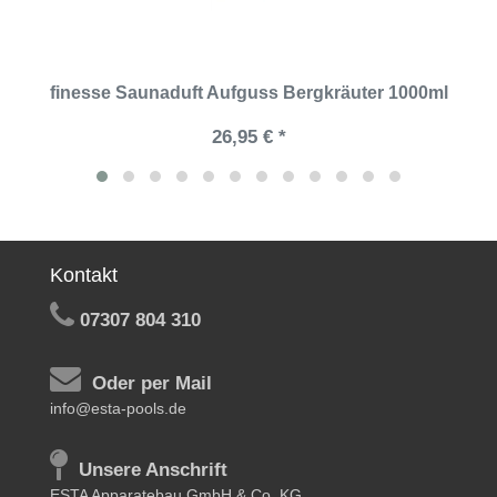
finesse Saunaduft Aufguss Bergkräuter 1000ml
26,95 € *
Kontakt
07307 804 310
Oder per Mail
info@esta-pools.de
Unsere Anschrift
ESTA Apparatebau GmbH & Co. KG