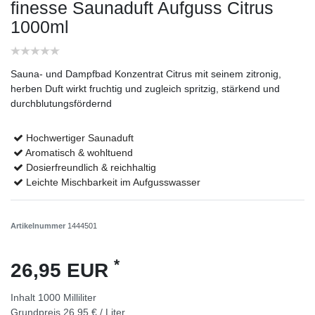
finesse Saunaduft Aufguss Citrus
1000ml
Sauna- und Dampfbad Konzentrat Citrus mit seinem zitronig,
herben Duft wirkt fruchtig und zugleich spritzig, stärkend und
durchblutungsfördernd
Hochwertiger Saunaduft
Aromatisch & wohltuend
Dosierfreundlich & reichhaltig
Leichte Mischbarkeit im Aufgusswasser
Artikelnummer
1444501
*
26,95 EUR
Inhalt
1000
Milliliter
Grundpreis
26,95 € / Liter