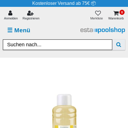
Kostenloser Versand ab 75€ 📦
0
Merkliste
Anmelden
Registrieren
Warenkorb
☰
Menü