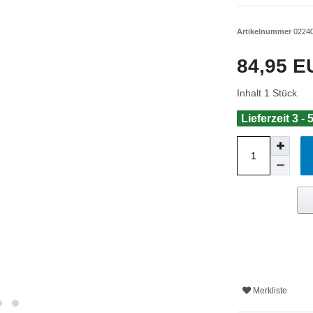
Artikelnummer
0224
84,95 
Inhalt
1
Stück
Lieferzeit 3 -
Merkliste