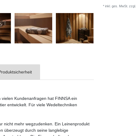
* inkl. ges. MwSt. zzgl.
Produktsicherheit
n vielen Kundenanfragen hat FINNSA ein
tier entwickelt. Für viele Wedeltechniken
tur nicht mehr wegzudenken. Ein Leinenprodukt
inen überzeugt durch seine langlebige