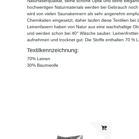
Naturfaserqualität, seine schöne Optik und seine elegan
hochwertigen Naturmaterials werden bei Gebrauch noch v
wird von vielen Saunakennern als sehr angenehm empfun
Chemikalien eingesetzt, daher laufen diese Textilien bei
Leinenfasern haben von Natur aus eine wachshaltige Obe
und werden schon bei 40° Wäsche sauber. Leinenfrottie
aufnehmen und trocknet gut. Die Stoffe enthalten 70 % 
Textilkennzeichnung:
70% Leinen
30% Baumwolle