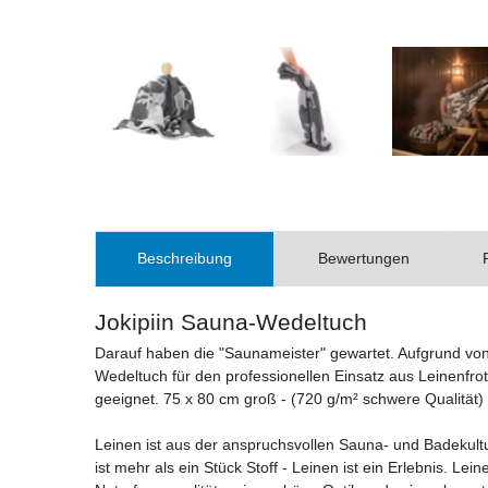
Beschreibung
Bewertungen
Jokipiin Sauna-Wedeltuch
Darauf haben die "Saunameister" gewartet. Aufgrund vo
Wedeltuch für den professionellen Einsatz aus Leinenfrot
geeignet. 75 x 80 cm groß - (720 g/m² schwere Qualität)
Leinen ist aus der anspruchsvollen Sauna- und Badekul
ist mehr als ein Stück Stoff - Leinen ist ein Erlebnis. Le