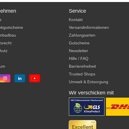
nehmen
Service
s
Kontakt
kgutscheine
Versandinformationen
mbadbau
Zahlungsarten
srecht
Gutscheine
hutz
Newsletter
Hilfe / FAQ
sum
Barrierefreiheit
Trusted Shops
Umwelt & Entsorgung
Wir verschicken mit