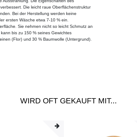
te Ausstrahlung. Die Eigenschaften des
erbessert. Die leicht raue Oberflächenstruktur
den. Bei der Herstellung werden keine
 der ersten Wäsche etwa 7-10 % ein.
rfläche. Sie nehmen nicht so leicht Schmutz an
r kann bis zu 150 % seines Gewichtes
Leinen (Flor) und 30 % Baumwolle (Untergrund).
WIRD OFT GEKAUFT MIT...