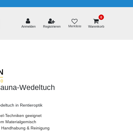
0
Merkliste
Anmelden
Registrieren
Warenkorb
 Sauna-Wedeltuch
eltuch in Rentieroptik
el-Techniken geeignet
em Materialgemisch
er Handhabung & Reinigung