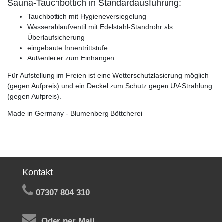
Sauna-Tauchbottich in Standardausführung:
Tauchbottich mit Hygieneversiegelung
Wasserablaufventil mit Edelstahl-Standrohr als
Überlaufsicherung
eingebaute Innentrittstufe
Außenleiter zum Einhängen
Für Aufstellung im Freien ist eine Wetterschutzlasierung möglich
(gegen Aufpreis) und ein Deckel zum Schutz gegen UV-Strahlung
(gegen Aufpreis).
Made in Germany - Blumenberg Böttcherei
Kontakt
07307 804 310
Oder per Mail