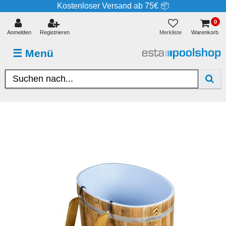
Kostenloser Versand ab 75€ 📦
0
Merkliste
Anmelden
Registrieren
Warenkorb
☰
Menü