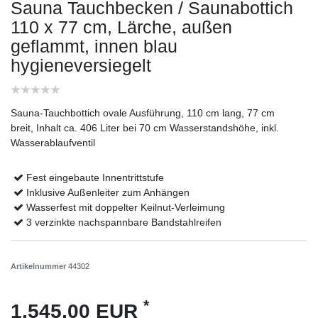
Sauna Tauchbecken / Saunabottich
110 x 77 cm, Lärche, außen
geflammt, innen blau
hygieneversiegelt
Sauna-Tauchbottich ovale Ausführung, 110 cm lang, 77 cm
breit, Inhalt ca. 406 Liter bei 70 cm Wasserstandshöhe, inkl.
Wasserablaufventil
Fest eingebaute Innentrittstufe
Inklusive Außenleiter zum Anhängen
Wasserfest mit doppelter Keilnut-Verleimung
3 verzinkte nachspannbare Bandstahlreifen
Artikelnummer
44302
*
1.545,00 EUR