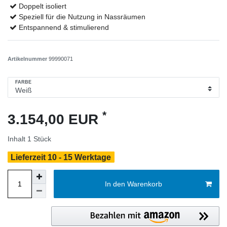
Doppelt isoliert
Speziell für die Nutzung in Nassräumen
Entspannend & stimulierend
Artikelnummer
99990071
FARBE
*
3.154,00 EUR
Inhalt
1
Stück
Lieferzeit 10 - 15 Werktage
In den Warenkorb