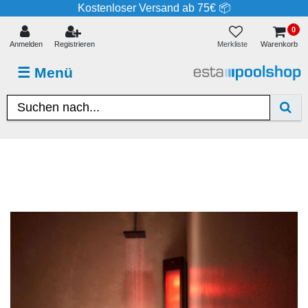
Kostenloser Versand ab 75€ 📦
0
Merkliste
Anmelden
Registrieren
Warenkorb
☰
Menü