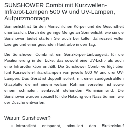
SUNSHOWER Combi mit Kurzwellen-
Infrarot-Lampen 500 W und UV-Lampen,
Aufputzmontage
Sonnenlicht ist für den Menschlichen Körper und die Gesundheit
unerlässlich. Durch die geringe Menge an Sonnenlicht, wie sie die
Sunshower bietet starten Sie auch bei kalter Jahreszeit voller
Energie und einer gesunden Hautfarbe in den Tag.
Die Sunshower Combi ist ein Ganzkörper-Einbaugerät für die
Positionierung in der Ecke, das sowohl eine UV-Licht- als auch
eine Infrarotfunktion enthält. Die Sunshower Combi verfügt über
fünf Kurzwellen-Infrarotlampen von jeweils 500 W und drei UV-
Lampen. Das Gerät ist doppelt isoliert, mit einer sandgestrahlten
Glasplatte die mit einem weißen Rahmen versehen ist sowie
einem schmalen, senkrecht stehenden Aluminiumrand. Die
Sunshower wurden speziell für die Nutzung von Nassräumen, wie
der Dusche entworfen.
Warum Sunshower?
Infrarotlicht entspannt, stimuliert den Blutkreislauf