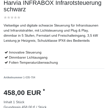
Harvia INFRABOX Infrarotsteuerung
schwarz
Vielseitige und digitale schwarze Steuerung für Infrarotsaunen
und Infrarotstrahler, mit Lichtsteuerung und Plug & Play,
dimmbar in 5 Stufen, Fernstart und Freischalteingang, 3,5 kW
Leistung je Heizgreis, Schutzklasse IPX4 des Bedienteils
Innovative Steuerung
Dimmbarer Lichtausgang
Folien-Temperaturüberwachung
Artikelnummer
1-035-704
*
458,00 EUR
Inhalt
1
Stück
Grundpreis
458,00 € / Stück