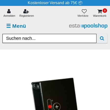
Kostenloser Versand ab 75€ 📦
0
Merkliste
Anmelden
Registrieren
Warenkorb
☰
Menü