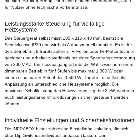
die klare Struktur ermöglichen eine einfache Handhabung, auch
für Nutzer ohne technische Vorkenntnisse.
Leistungsstarke Steuerung für vielfältige
Heizsysteme
Das Steuergerät selbst misst 195 x 119 x 48 mm, besitzt die
Schutzklasse IP20 und wird als Aufputzmodell montiert. Es ist für
den Betrieb mit Infrarotstrahlern, IR-Folien oder IR-Plattentechnik
geeignet und arbeitet zuverlässig mit einer Spannungsversorgung
von 230 V AC. Ein Heizausgang erlaubt die Wahl zwischen einem
dimmbaren Betrieb in fünf Stufen bis maximal 1.300 W oder
einem schaltbaren Betrieb bis 3.500 W. Damit ist eine flexible
Anpassung an unterschiedliche Heizsysteme möglich. Die
maximale Schaltleistung des Heizsystems liegt bei 3 kW, wodurch
auch leistungsstarke Infrarotlösungen sicher gesteuert werden
können.
Individuelle Einstellungen und Sicherheitsfunktionen
Die INFRABOX bietet zahlreiche Einstellmöglichkeiten, die sich
über Dip-Switches individuell anpassen lassen. Der