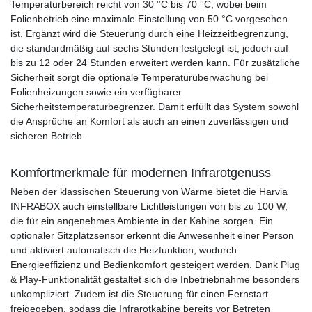
Temperaturbereich reicht von 30 °C bis 70 °C, wobei beim
Folienbetrieb eine maximale Einstellung von 50 °C vorgesehen
ist. Ergänzt wird die Steuerung durch eine Heizzeitbegrenzung,
die standardmäßig auf sechs Stunden festgelegt ist, jedoch auf
bis zu 12 oder 24 Stunden erweitert werden kann. Für zusätzliche
Sicherheit sorgt die optionale Temperaturüberwachung bei
Folienheizungen sowie ein verfügbarer
Sicherheitstemperaturbegrenzer. Damit erfüllt das System sowohl
die Ansprüche an Komfort als auch an einen zuverlässigen und
sicheren Betrieb.
Komfortmerkmale für modernen Infrarotgenuss
Neben der klassischen Steuerung von Wärme bietet die Harvia
INFRABOX auch einstellbare Lichtleistungen von bis zu 100 W,
die für ein angenehmes Ambiente in der Kabine sorgen. Ein
optionaler Sitzplatzsensor erkennt die Anwesenheit einer Person
und aktiviert automatisch die Heizfunktion, wodurch
Energieeffizienz und Bedienkomfort gesteigert werden. Dank Plug
& Play-Funktionalität gestaltet sich die Inbetriebnahme besonders
unkompliziert. Zudem ist die Steuerung für einen Fernstart
freigegeben, sodass die Infrarotkabine bereits vor Betreten