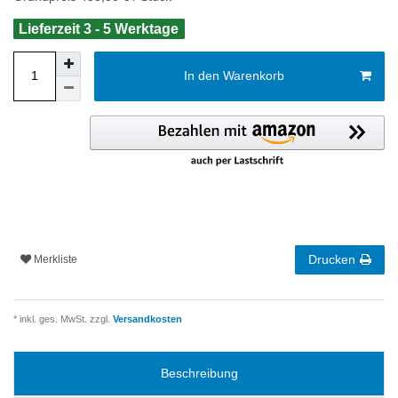
Lieferzeit 3 - 5 Werktage
In den Warenkorb
Drucken
Merkliste
* inkl. ges. MwSt. zzgl.
Versandkosten
Beschreibung