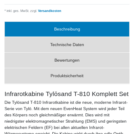
* inkl. ges. MwSt. zzgl.
Versandkosten
Beschreibung
Technische Daten
Bewertungen
Produktsicherheit
Infrarotkabine Tylösand T-810 Komplett Set
Die Tylösand T-810 Infrarotkabine ist die neue, moderne Infrarot-
Serie von Tylö. Mit dem neuen EvenHeat System wird jeder Teil
des Körpers noch gleichmäßiger erwärmt. Dies wird mit
niedrigster elektromagnetischer Strahlung (EMS) und geringsten
elektrischen Feldern (EF) bei allen aktuellen Infrarot-
Wärmesysteme erreicht. Die Kabine wirkt durch ihre edle Optik