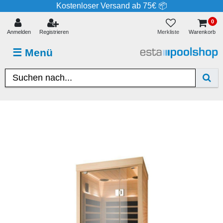
Kostenloser Versand ab 75€ 📦
0
Merkliste
Anmelden
Registrieren
Warenkorb
☰
Menü