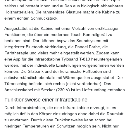
zeitlos und besteht innen und außen aus biologisch abbaubaren
Holzmaterialien. Die rahmenlose Glastüre macht die Kabine zu
einem echten Schmuckstück.
Ausgestattet ist die Kabine mit einer Vielzahl von erstklassigen
Funktionen, die über ein modernes Touch-Kontrollgerät zu
bedienen sind. Dort können bspw. das Soundsystem mit
integrierter Bluetooth-Verbindung, die Paneel Farbe, die
Farbtherapie und vieles mehr eingestellt werden. Zudem kann
eine App für die Infrarotkabine Tylösand T-810 heruntergeladen
werden, mit der individuelle Einstellungen vorgenommen werden
können. Die Sitzbank und der keramische Fußboden sind
selbstverständlich ebenfalls mit Wärmequellen ausgestattet. Der
Türanschlag befindet sich rechts (nicht veränderbar). Das
Anschlusskabel mit Stecker (230 V) ist im Lieferumfang enthalten.
Funktionsweise einer Infrarotkabine
Durch Infrarotstrahlen, die eine Infrarotkabine erzeugt, ist es
möglich tief in den Körper einzudringen ohne dabei die Raumluft
zu erwärmen. Durch diese Funktionsweise kann schon bei
niedrigen Temperaturen ein Schwitzen möglich sein. Nicht nur