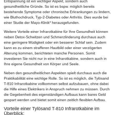
Entspannung ist ein wichtiger Aspekt, sondern auch
gesundheitliche Gründe. So ist es bspw. möglich bereits
bestehende Symptome oder chronische Erkrankungen zu lindern,
wie Bluthochdruck, Typ-2-Diabetes oder Arthritis. Dies wurde bei
einer Studie der Mayo-Klinik* herausgefunden.
Weitere Vorteile einer Infrarotkabine für Ihre Gesundheit können
neben Detox-Schwitzen und Schmerzlinderung durchaus auch
eine geringere Müdigkeit oder ein besserer Schlaf sein. Zudem
kann es zu einem strafferen Hautbild oder einer verzögerten
Alterung kommen, berichteten manche Personen. Somit
investieren Sie nicht nur in eine Infrarotkabine, sondern auch in
Ihre eigene Gesundheit von Körper und Seele.
Neben den gesundheitlichen Aspekten spielt durchaus auch die
Praktikabilität eine wichtige Rolle. So ist es möglich, die Tylösand
T-810 Infrarotkabine vollkommen selbst aufzubauen, ohne dabei
die Hilfe eines Elektrikers in Anspruch nehmen zu müssen. Durch
die Gegebenheit des eigenständigen Aufbaus kann bares Geld
gespart werden und bietet somit einen zeitlich flexiblen Aufbau.
Vorteile einer Tylösand T-810 Infrarotkabine im
Überblick: