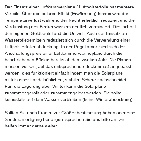
Der Einsatz einer Luftkammerplane / Luftpolsterfolie hat mehrere
Vorteile. Über den solaren Effekt (Erwärmung) hinaus wird der
Temperaturverlust während der Nacht erheblich reduziert und die
Verdunstung des Beckenwassers deutlich vermindert. Dies schont
den eigenen Geldbeutel und die Umwelt. Auch der Einsatz an
Wasserpflegemitteln reduziert sich durch die Verwendung einer
Luftpolsterfolienabdeckung. In der Regel amortisiert sich der
Anschaffungspreis einer Luftkammerwärmeplane durch die
beschriebenen Effekte bereits ab dem zweiten Jahr. Die Planen
müssen vor Ort, auf das entsprechende Beckenmaß angepasst
werden, dies funktioniert einfach indem man die Solarplane
mittels einer handelsüblichen, stabilen Schere nachschneidet.
Für die Lagerung über Winter kann die Solarplane
zusammengerollt oder zusammengelegt werden. Sie sollte
keinesfalls auf dem Wasser verbleiben (keine Winterabdeckung).
Sollten Sie noch Fragen zur Größenbestimmung haben oder eine
Sonderanfertigung benötigen, sprechen Sie uns bitte an, wir
helfen immer gerne weiter.