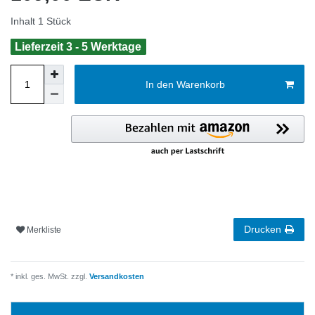
Inhalt
1
Stück
Lieferzeit 3 - 5 Werktage
In den Warenkorb
Drucken
Merkliste
* inkl. ges. MwSt. zzgl.
Versandkosten