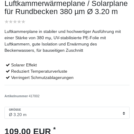
Luftkammerwärmeplane / Solarplane
für Rundbecken 380 µm
Ø 3.20 m
Luftkammerplane in stabiler und hochwertiger Ausführung mit
einer Stärke von 380 mµ, UV-stabilisierte PE-Folie mit
Luftkammern, gute Isolation und Erwärmung des
Beckenwassers, für bauseitigen Zuschnitt
Solarer Effekt
Reduziert Temperaturverluste
Verringert Schmutzablagerungen
Artikelnummer
417002
GRÖSSE
*
109,00 EUR