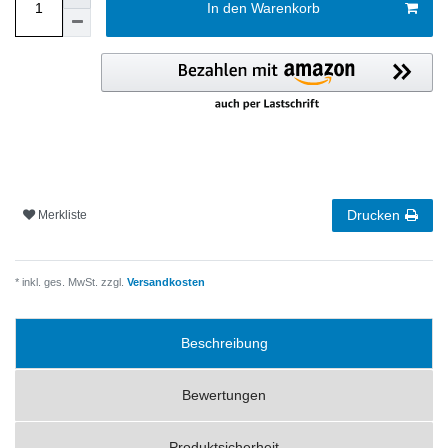
In den Warenkorb
Drucken
Merkliste
* inkl. ges. MwSt. zzgl.
Versandkosten
Beschreibung
Bewertungen
Produktsicherheit