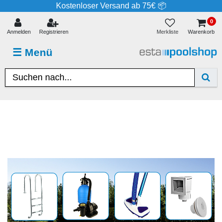
Kostenloser Versand ab 75€ 📦
0
Merkliste
Anmelden
Registrieren
Warenkorb
☰
Menü