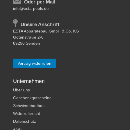
Oder per Mail
info@esta-pools.de
Unsere Anschrift
ESTA Apparatebau GmbH & Co. KG
Gotenstraße 2-6
89250 Senden
Vertrag widerrufen
Unternehmen
Über uns
Geschenkgutscheine
Schwimmbadbau
Widerrufsrecht
Datenschutz
AGB