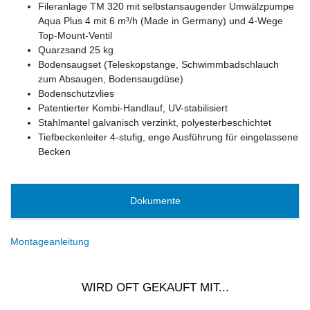
Fileranlage TM 320 mit selbstansaugender Umwälzpumpe
Aqua Plus 4 mit 6 m³/h (Made in Germany) und 4-Wege
Top-Mount-Ventil
Quarzsand 25 kg
Bodensaugset (Teleskopstange, Schwimmbadschlauch
zum Absaugen, Bodensaugdüse)
Bodenschutzvlies
Patentierter Kombi-Handlauf, UV-stabilisiert
Stahlmantel galvanisch verzinkt, polyesterbeschichtet
Tiefbeckenleiter 4-stufig, enge Ausführung für eingelassene
Becken
Dokumente
Montageanleitung
WIRD OFT GEKAUFT MIT...