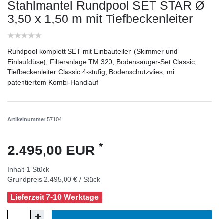
Stahlmantel Rundpool SET STAR Ø
3,50 x 1,50 m mit Tiefbeckenleiter
Rundpool komplett SET mit Einbauteilen (Skimmer und
Einlaufdüse), Filteranlage TM 320, Bodensauger-Set Classic,
Tiefbeckenleiter Classic 4-stufig, Bodenschutzvlies, mit
patentiertem Kombi-Handlauf
Artikelnummer
57104
*
2.495,00 EUR
Inhalt
1
Stück
Grundpreis
2.495,00 € / Stück
Lieferzeit 7-10 Werktage