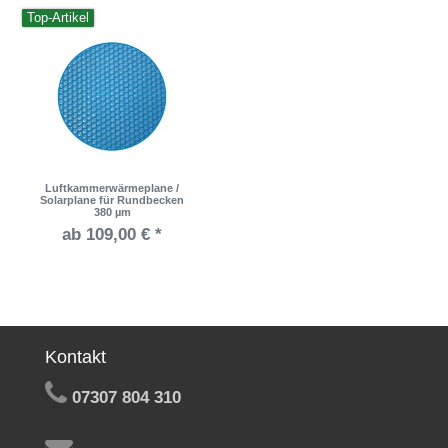
Top-Artikel
Luftkammerwärmeplane /
Solarplane für Rundbecken
380 µm
ab 109,00 € *
Kontakt
07307 804 310