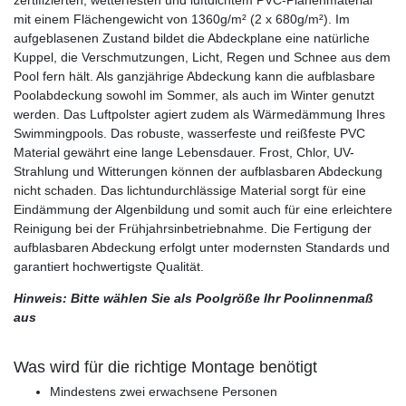
mit einem Flächengewicht von 1360g/m² (2 x 680g/m²). Im
aufgeblasenen Zustand bildet die Abdeckplane eine natürliche
Kuppel, die Verschmutzungen, Licht, Regen und Schnee aus dem
Pool fern hält. Als ganzjährige Abdeckung kann die aufblasbare
Poolabdeckung sowohl im Sommer, als auch im Winter genutzt
werden. Das Luftpolster agiert zudem als Wärmedämmung Ihres
Swimmingpools. Das robuste, wasserfeste und reißfeste PVC
Material gewährt eine lange Lebensdauer. Frost, Chlor, UV-
Strahlung und Witterungen können der aufblasbaren Abdeckung
nicht schaden. Das lichtundurchlässige Material sorgt für eine
Eindämmung der Algenbildung und somit auch für eine erleichtere
Reinigung bei der Frühjahrsinbetriebnahme. Die Fertigung der
aufblasbaren Abdeckung erfolgt unter modernsten Standards und
garantiert hochwertigste Qualität.
Hinweis: Bitte wählen Sie als Poolgröße Ihr Poolinnenmaß
aus
Was wird für die richtige Montage benötigt
Mindestens zwei erwachsene Personen