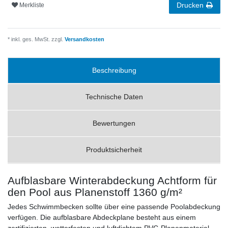
Drucken
Merkliste
* inkl. ges. MwSt. zzgl.
Versandkosten
Beschreibung
Technische Daten
Bewertungen
Produktsicherheit
Aufblasbare Winterabdeckung Achtform für
den Pool aus Planenstoff 1360 g/m²
Jedes Schwimmbecken sollte über eine passende Poolabdeckung
verfügen. Die aufblasbare Abdeckplane besteht aus einem
zertifizierten, wetterfesten und luftdichtem PVC-Planenmaterial