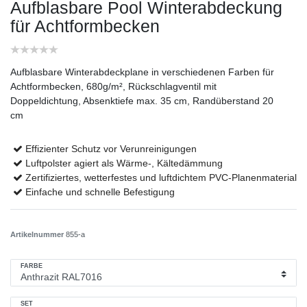
Aufblasbare Pool Winterabdeckung
für Achtformbecken
Aufblasbare Winterabdeckplane in verschiedenen Farben für
Achtformbecken, 680g/m², Rückschlagventil mit
Doppeldichtung, Absenktiefe max. 35 cm, Randüberstand 20
cm
Effizienter Schutz vor Verunreinigungen
Luftpolster agiert als Wärme-, Kältedämmung
Zertifiziertes, wetterfestes und luftdichtem PVC-Planenmaterial
Einfache und schnelle Befestigung
Artikelnummer
855-a
FARBE
SET