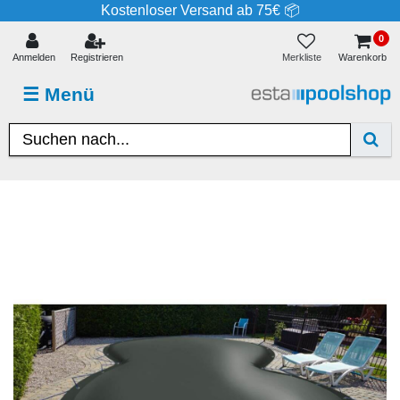
Kostenloser Versand ab 75€ 📦
0
Merkliste
Anmelden
Registrieren
Warenkorb
☰
Menü