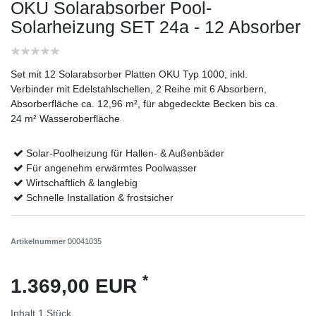
OKU Solarabsorber Pool-
Solarheizung SET 24a - 12 Absorber
Set mit 12 Solarabsorber Platten OKU Typ 1000, inkl.
Verbinder mit Edelstahlschellen, 2 Reihe mit 6 Absorbern,
Absorberfläche ca. 12,96 m², für abgedeckte Becken bis ca.
24 m² Wasseroberfläche
Solar-Poolheizung für Hallen- & Außenbäder
Für angenehm erwärmtes Poolwasser
Wirtschaftlich & langlebig
Schnelle Installation & frostsicher
Artikelnummer
00041035
*
1.369,00 EUR
Inhalt
1
Stück