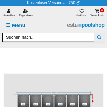
Kostenloser Versand ab 75€ 📦
0
Merkliste
Anmelden
Registrieren
Warenkorb
☰
Menü