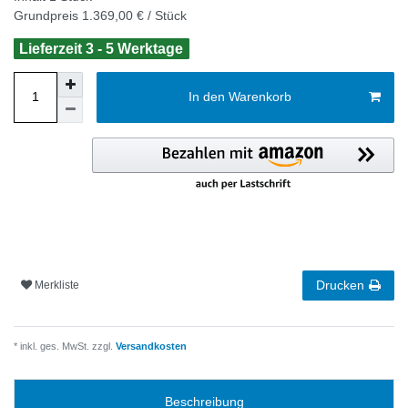
Grundpreis
1.369,00 € / Stück
Lieferzeit 3 - 5 Werktage
In den Warenkorb
Drucken
Merkliste
* inkl. ges. MwSt. zzgl.
Versandkosten
Beschreibung