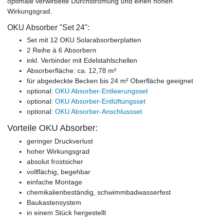
optimale verwirbelte Durchströmung und einen hohen
Wirkungsgrad.
OKU Absorber "Set 24":
Set mit 12 OKU Solarabsorberplatten
2 Reihe à 6 Absorbern
inkl. Verbinder mit Edelstahlschellen
Absorberfläche: ca. 12,78 m²
für abgedeckte Becken bis 24 m² Oberfläche geeignet
optional:
OKU Absorber-Entleerungsset
optional:
OKU Absorber-Entlüftungsset
optional:
OKU Absorber-Anschlussset
Vorteile OKU Absorber:
geringer Druckverlust
hoher Wirkungsgrad
absolut frostsicher
vollflächig, begehbar
einfache Montage
chemikalienbeständig, schwimmbadwasserfest
Baukastensystem
in einem Stück hergestellt