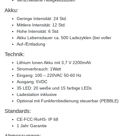
Akku:
Geringe Intensität: 24 Std.
Mittlere Intensität: 12 Std.
Hohe Intensität: 6 Std.
Akku Lebensdauer ca. 500 Ladezyklen (bei voller
Auf-/Entladung
Technik:
Lithium Ionen Akku mit 3,7 V 2200mAh
Stromverbrauch: 1Watt
Eingang: 100 – 220VAC 50-60 Hz
Ausgang: 5VDC
35 LED: 20 weiße und 15 farbige LEDs
Ladestation inklusive
Optional mit Funkfernbedienung steuerbar (PEBBLE)
Standards:
CE-FCC-RoHS- IP 68
1 Jahr Garantie
Abmessungen: