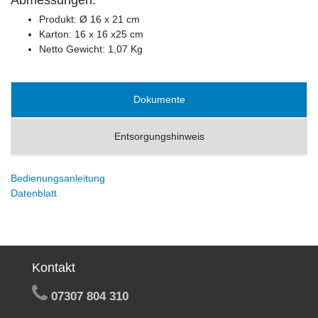
Produkt: Ø 16 x 21 cm
Karton: 16 x 16 x25 cm
Netto Gewicht: 1,07 Kg
Dokumente
Entsorgungshinweis
Bedienungsanleitung
Datenblatt
Kontakt
07307 804 310