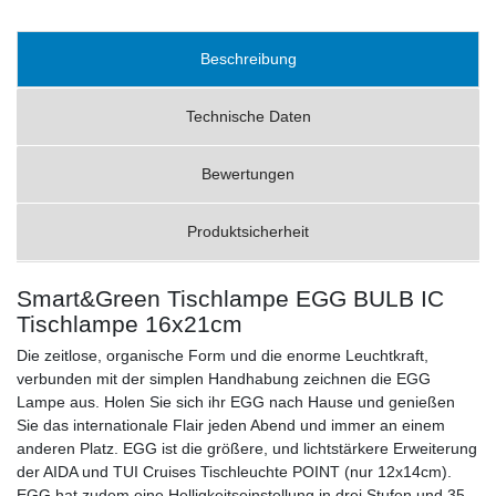
Beschreibung
Technische Daten
Bewertungen
Produktsicherheit
Smart&Green Tischlampe EGG BULB IC
Tischlampe 16x21cm
Die zeitlose, organische Form und die enorme Leuchtkraft,
verbunden mit der simplen Handhabung zeichnen die EGG
Lampe aus. Holen Sie sich ihr EGG nach Hause und genießen
Sie das internationale Flair jeden Abend und immer an einem
anderen Platz. EGG ist die größere, und lichtstärkere Erweiterung
der AIDA und TUI Cruises Tischleuchte POINT (nur 12x14cm).
EGG hat zudem eine Helligkeitseinstellung in drei Stufen und 35