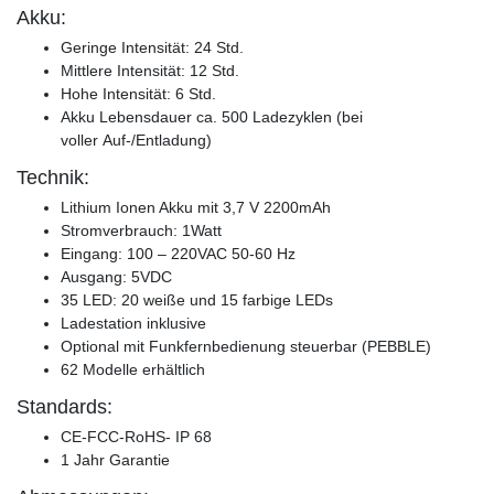
Akku:
Geringe Intensität: 24 Std.
Mittlere Intensität: 12 Std.
Hohe Intensität: 6 Std.
Akku Lebensdauer ca. 500 Ladezyklen (bei
voller Auf-/Entladung)
Technik:
Lithium Ionen Akku mit 3,7 V 2200mAh
Stromverbrauch: 1Watt
Eingang: 100 – 220VAC 50-60 Hz
Ausgang: 5VDC
35 LED: 20 weiße und 15 farbige LEDs
Ladestation inklusive
Optional mit Funkfernbedienung steuerbar (PEBBLE)
62 Modelle erhältlich
Standards:
CE-FCC-RoHS- IP 68
1 Jahr Garantie