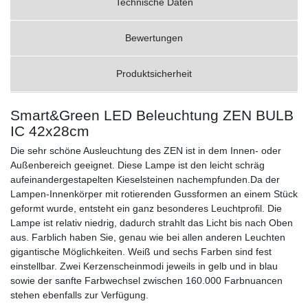
Technische Daten
Bewertungen
Produktsicherheit
Smart&Green LED Beleuchtung ZEN BULB
IC 42x28cm
Die sehr schöne Ausleuchtung des ZEN ist in dem Innen- oder
Außenbereich geeignet. Diese Lampe ist den leicht schräg
aufeinandergestapelten Kieselsteinen nachempfunden.Da der
Lampen-Innenkörper mit rotierenden Gussformen an einem Stück
geformt wurde, entsteht ein ganz besonderes Leuchtprofil. Die
Lampe ist relativ niedrig, dadurch strahlt das Licht bis nach Oben
aus. Farblich haben Sie, genau wie bei allen anderen Leuchten
gigantische Möglichkeiten. Weiß und sechs Farben sind fest
einstellbar. Zwei Kerzenscheinmodi jeweils in gelb und in blau
sowie der sanfte Farbwechsel zwischen 160.000 Farbnuancen
stehen ebenfalls zur Verfügung.