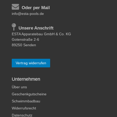
Oder per Mail
info@esta-pools.de
Unsere Anschrift
ESTA Apparatebau GmbH & Co. KG
Gotenstraße 2-6
89250 Senden
Vertrag widerrufen
Unternehmen
Über uns
Geschenkgutscheine
Schwimmbadbau
Widerrufsrecht
Datenschutz