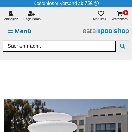
Kostenloser Versand ab 75€ 📦
0
Merkliste
Anmelden
Registrieren
Warenkorb
☰
Menü