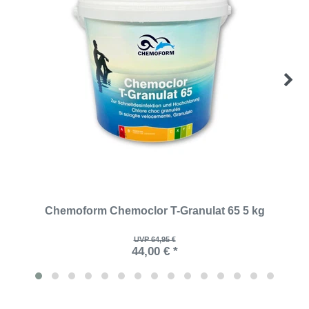
Chemoform Chemoclor T-Granulat 65 5 kg
UVP 64,95 €
44,00 € *