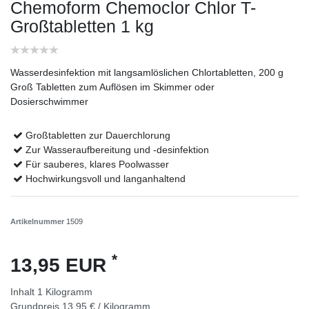
Chemoform Chemoclor Chlor T-
Großtabletten 1 kg
Wasserdesinfektion mit langsamlöslichen Chlortabletten, 200 g
Groß Tabletten zum Auflösen im Skimmer oder
Dosierschwimmer
Großtabletten zur Dauerchlorung
Zur Wasseraufbereitung und -desinfektion
Für sauberes, klares Poolwasser
Hochwirkungsvoll und langanhaltend
Artikelnummer
1509
*
13,95 EUR
Inhalt
1
Kilogramm
Grundpreis
13,95 € / Kilogramm