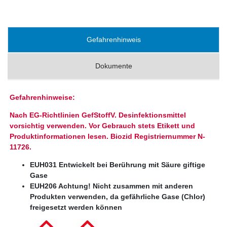
Gefahrenhinweis
Dokumente
Gefahrenhinweise:
Nach EG-Richtlinien GefStoffV. Desinfektionsmittel
vorsichtig verwenden. Vor Gebrauch stets Etikett und
Produktinformationen lesen. Biozid Registriernummer N-
11726.
EUH031 Entwickelt bei Berührung mit Säure giftige
Gase
EUH206 Achtung! Nicht zusammen mit anderen
Produkten verwenden, da gefährliche Gase (Chlor)
freigesetzt werden können