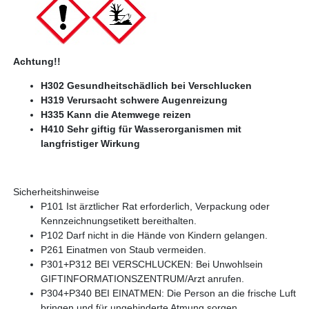
Achtung!!
H302 Gesundheitschädlich bei Verschlucken
H319 Verursacht schwere Augenreizung
H335 Kann die Atemwege reizen
H410 Sehr giftig für Wasserorganismen mit
langfristiger Wirkung
Sicherheitshinweise
P101 Ist ärztlicher Rat erforderlich, Verpackung oder
Kennzeichnungsetikett bereithalten.
P102 Darf nicht in die Hände von Kindern gelangen.
P261 Einatmen von Staub vermeiden.
P301+P312 BEI VERSCHLUCKEN: Bei Unwohlsein
GIFTINFORMATIONSZENTRUM/Arzt anrufen.
P304+P340 BEI EINATMEN: Die Person an die frische Luft
bringen und für ungehinderte Atmung sorgen.