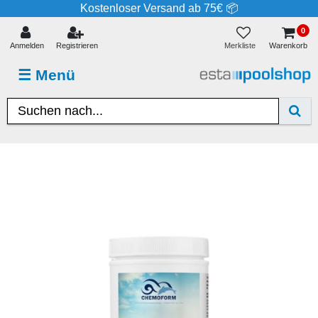
Kostenloser Versand ab 75€ 📦
0
Merkliste
Anmelden
Registrieren
Warenkorb
☰
Menü