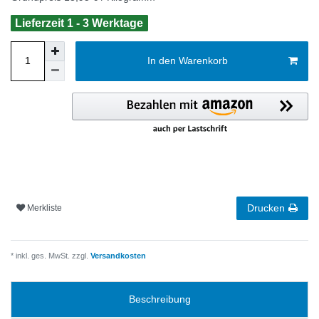
Lieferzeit 1 - 3 Werktage
In den Warenkorb
Drucken
Merkliste
* inkl. ges. MwSt. zzgl.
Versandkosten
Beschreibung