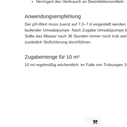
Verringert den Verbrauch an Desinfektionsmitteln
Anwendungsempfehlung
Der pH-Wert muss zuerst auf 7,0–7,4 eingestellt werden
laufender Umwälzpumpe. Nach Zugabe Umwälzpumpe bzw.
Sollte das Wasser nach 36 Stunden immer noch trüb sein,
zusätzlich Stoßchlorung durchführen.
Zugabemenge für 10 m³
10 ml regelmäßig wöchentlich; im Falle von Trübungen 1