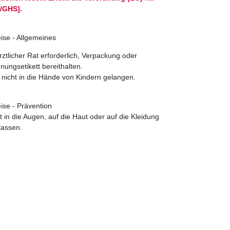
/GHS].
ise - Allgemeines
rztlicher Rat erforderlich, Verpackung oder
ungsetikett bereithalten.
 nicht in die Hände von Kindern gelangen.
ise - Prävention
 in die Augen, auf die Haut oder auf die Kleidung
lassen.