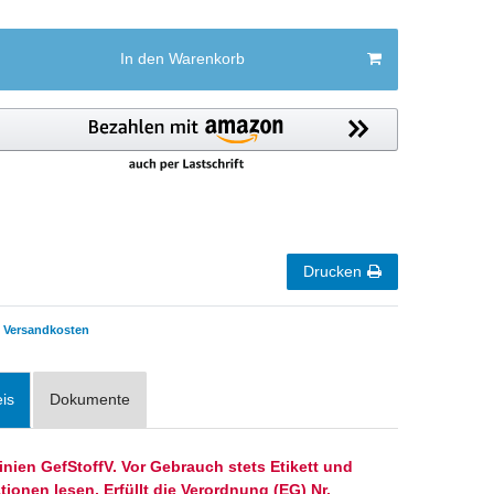
In den Warenkorb
Drucken
Versandkosten
is
Dokumente
inien GefStoffV.
Vor Gebrauch stets Etikett und
ionen lesen. Erfüllt die Verordnung (EG) Nr.