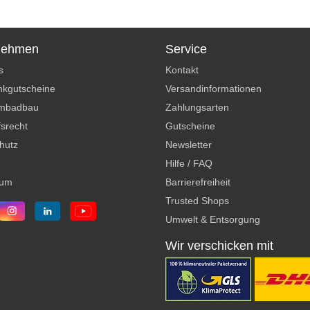
nehmen
Service
s
Kontakt
kgutscheine
Versandinformationen
mbadbau
Zahlungsarten
srecht
Gutscheine
hutz
Newsletter
Hilfe / FAQ
sum
Barrierefreiheit
Trusted Shops
Umwelt & Entsorgung
Wir verschicken mit