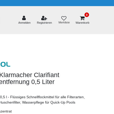
0
Merkliste
Anmelden
Registrieren
Warenkorb
larmacher Clarifiant
ntfernung 0,5 Liter
,5 l - Flüssiges Schnellflockmittel für alle Filterarten,
tuschenfilter, Wasserpflege für Quick-Up Pools
zentrat