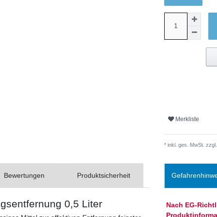
Merkliste
* inkl. ges. MwSt. zzgl.
Bewertungen
Produktsicherheit
Gefahrenhinwe
ngsentfernung 0,5 Liter
Nach EG-Richtl
Produktinformat