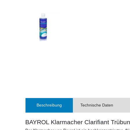
Beschreibung
Technische Daten
BAYROL Klarmacher Clarifiant Trübu