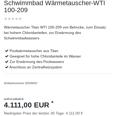
Schwimmbad Wärmetauscher-WTI
100-209
Wärmetauscher Titan WTI 100-209 von Behncke, zum Einsatz
bei hohem Chloridanteilen, zur Erwärmung des
Schwimmbadwassers
Poolwärmetauscher aus Titan
Geeignet für hohe Chloridanteile im Wasser
Zur Erwärmung des Poolwassers
Anschluss an Zentralheizsystem
Artikelnummer
30508655
UVP 5.139,60 €
*
4.111,00 EUR
Niedrigster Preis der letzten 30 Tage:
4.111,00 €