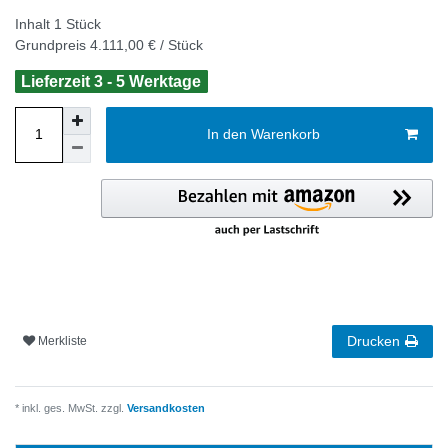
Inhalt
1
Stück
Grundpreis
4.111,00 € / Stück
Lieferzeit 3 - 5 Werktage
In den Warenkorb
Drucken
Merkliste
* inkl. ges. MwSt. zzgl.
Versandkosten