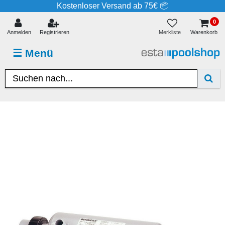
Kostenloser Versand ab 75€ 📦
0
Merkliste
Anmelden
Registrieren
Warenkorb
☰
Menü