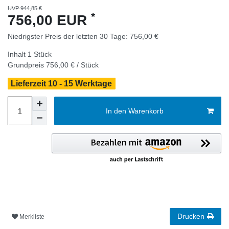
UVP 944,85 €
*
756,00 EUR
Niedrigster Preis der letzten 30 Tage:
756,00 €
Inhalt
1
Stück
Grundpreis
756,00 € / Stück
Lieferzeit 10 - 15 Werktage
In den Warenkorb
Drucken
Merkliste