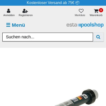
Kostenloser Versand ab 75€ 📦
0
Merkliste
Anmelden
Registrieren
Warenkorb
☰
Menü