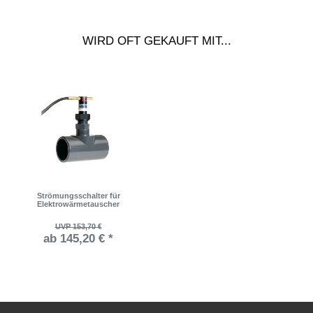
WIRD OFT GEKAUFT MIT...
Strömungsschalter für
Elektrowärmetauscher
UVP 153,70 €
ab 145,20 € *