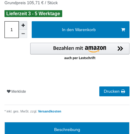
Grundpreis
105,71 € / Stück
Lieferzeit 3 - 5 Werktage
In den Warenkorb
Drucken
Merkliste
* inkl. ges. MwSt. zzgl.
Versandkosten
Beschreibung