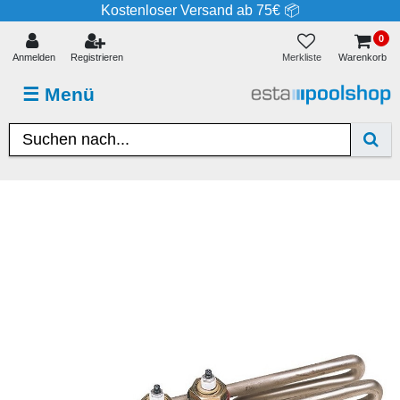
Kostenloser Versand ab 75€ 📦
0
Merkliste
Anmelden
Registrieren
Warenkorb
☰
Menü