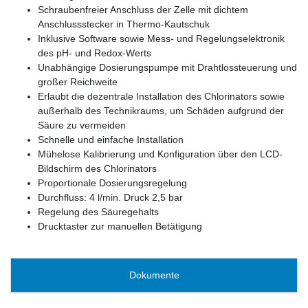
Schraubenfreier Anschluss der Zelle mit dichtem
Anschlussstecker in Thermo-Kautschuk
Inklusive Software sowie Mess- und Regelungselektronik
des pH- und Redox-Werts
Unabhängige Dosierungspumpe mit Drahtlossteuerung und
großer Reichweite
Erlaubt die dezentrale Installation des Chlorinators sowie
außerhalb des Technikraums, um Schäden aufgrund der
Säure zu vermeiden
Schnelle und einfache Installation
Mühelose Kalibrierung und Konfiguration über den LCD-
Bildschirm des Chlorinators
Proportionale Dosierungsregelung
Durchfluss: 4 l/min. Druck 2,5 bar
Regelung des Säuregehalts
Drucktaster zur manuellen Betätigung
Dokumente