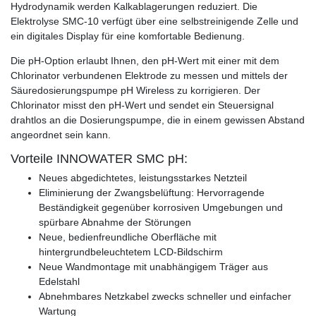
Hydrodynamik werden Kalkablagerungen reduziert. Die
Elektrolyse SMC-10 verfügt über eine selbstreinigende Zelle und
ein digitales Display für eine komfortable Bedienung.
Die pH-Option erlaubt Ihnen, den pH-Wert mit einer mit dem
Chlorinator verbundenen Elektrode zu messen und mittels der
Säuredosierungspumpe pH Wireless zu korrigieren. Der
Chlorinator misst den pH-Wert und sendet ein Steuersignal
drahtlos an die Dosierungspumpe, die in einem gewissen Abstand
angeordnet sein kann.
Vorteile INNOWATER SMC pH:
Neues abgedichtetes, leistungsstarkes Netzteil
Eliminierung der Zwangsbelüftung: Hervorragende
Beständigkeit gegenüber korrosiven Umgebungen und
spürbare Abnahme der Störungen
Neue, bedienfreundliche Oberfläche mit
hintergrundbeleuchtetem LCD-Bildschirm
Neue Wandmontage mit unabhängigem Träger aus
Edelstahl
Abnehmbares Netzkabel zwecks schneller und einfacher
Wartung