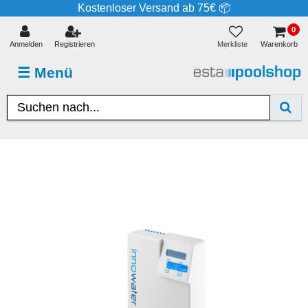
Kostenloser Versand ab 75€ 📦
0
Merkliste
Anmelden
Registrieren
Warenkorb
☰
Menü