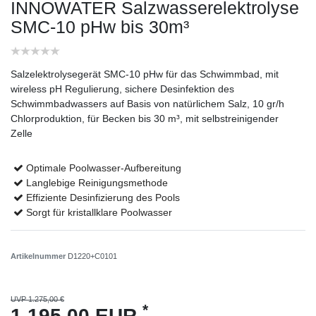
INNOWATER Salzwasserelektrolyse
SMC-10 pHw bis 30m³
Salzelektrolysegerät SMC-10 pHw für das Schwimmbad, mit
wireless pH Regulierung, sichere Desinfektion des
Schwimmbadwassers auf Basis von natürlichem Salz, 10 gr/h
Chlorproduktion, für Becken bis 30 m³, mit selbstreinigender
Zelle
Optimale Poolwasser-Aufbereitung
Langlebige Reinigungsmethode
Effiziente Desinfizierung des Pools
Sorgt für kristallklare Poolwasser
Artikelnummer
D1220+C0101
UVP 1.275,00 €
*
1.195,00 EUR