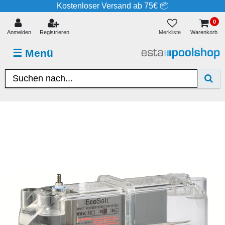
Kostenloser Versand ab 75€ 📦
0
Merkliste
Anmelden
Registrieren
Warenkorb
☰
Menü