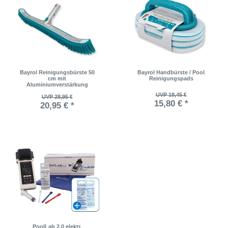
Bayrol Reinigungsbürste 50
Bayrol Handbürste / Pool
cm mit
Reinigungspads
Aluminiumverstärkung
UVP 18,45 €
UVP 28,95 €
15,80 € *
20,95 € *
PoolLab 2.0 elektr.