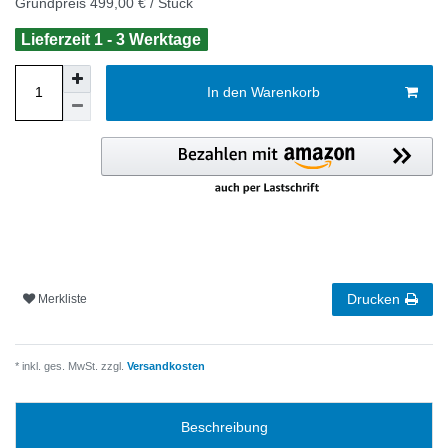
Grundpreis
499,00 € / Stück
Lieferzeit 1 - 3 Werktage
In den Warenkorb
Drucken
Merkliste
* inkl. ges. MwSt. zzgl.
Versandkosten
Beschreibung