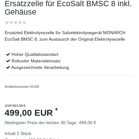
Ersatzzelle für EcoSalt BMSC 8 inkl.
Gehäuse
Ersatzteil Elektrolysezelle für Salzelektrolysegerät MONARCH
EcoSalt BMSC 8, zum Austausch der Original Elektrolysezelle
Hoher Qualitätsstandart
Robuster Materialeinsatz
Ausgezeichnete Verarbeitung
Artikelnummer
62269
UVP 567,00 €
*
499,00 EUR
Niedrigster Preis der letzten 30 Tage:
499,00 €
Inhalt
1
Stück