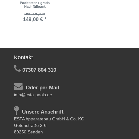
Pooltester + gratis
Nachfüllpack
UVP 175,00 €
149,00 € *
Kontakt
07307 804 310
Oder per Mail
info@esta-pools.de
Unsere Anschrift
ESTA Apparatebau GmbH & Co. KG
Gotenstraße 2-6
89250 Senden