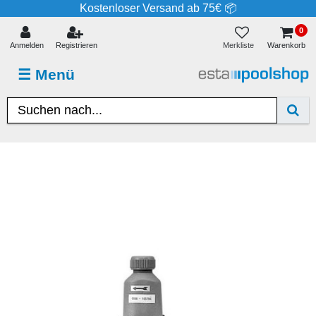
Kostenloser Versand ab 75€ 📦
0
Merkliste
Anmelden
Registrieren
Warenkorb
☰
Menü