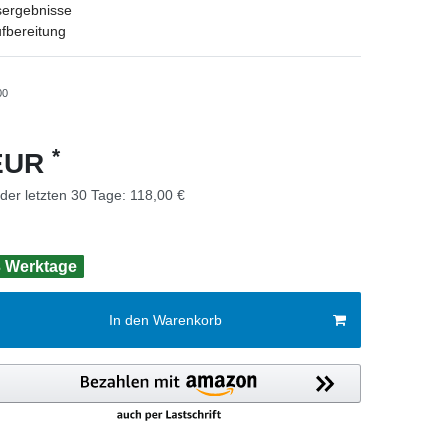
ergebnisse
fbereitung
00
*
 EUR
 der letzten 30 Tage:
118,00 €
 3 Werktage
In den Warenkorb