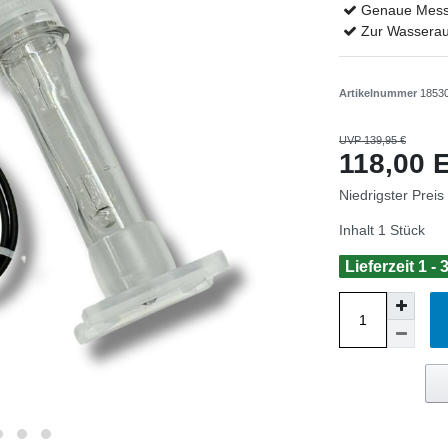
Genaue Mess
Zur Wasserau
Artikelnummer
1853
UVP 139,95 €
118,00
Niedrigster Preis
Inhalt
1
Stück
Lieferzeit 1 -