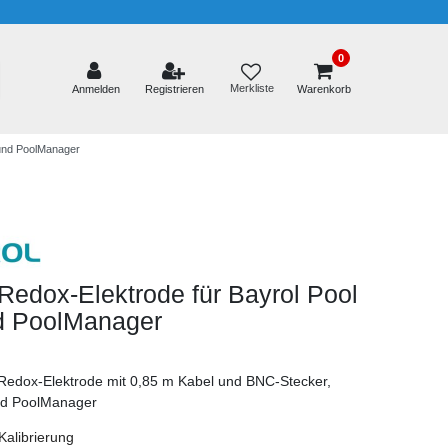
0
Merkliste
Anmelden
Registrieren
Warenkorb
und PoolManager
edox-Elektrode für Bayrol Pool
d PoolManager
l Redox-Elektrode mit 0,85 m Kabel und BNC-Stecker,
und PoolManager
Kalibrierung