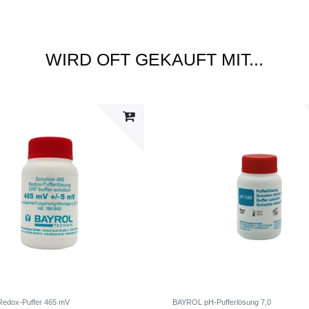
WIRD OFT GEKAUFT MIT...
edox-Puffer 465 mV
BAYROL pH-Pufferlösung 7,0