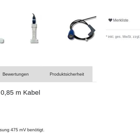
Merkliste
* inkl. ges. MwSt. zzgl.
Bewertungen
Produktsicherheit
t 0,85 m Kabel
ösung 475 mV benötigt.