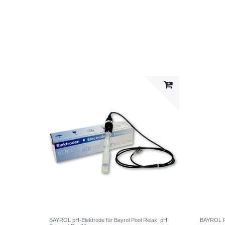
BAYROL pH-Elektrode für Bayrol Pool Relax, pH
BAYROL R