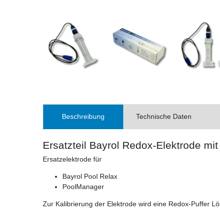
Beschreibung
Technische Daten
Ersatzteil Bayrol Redox-Elektrode mi
Ersatzelektrode für
Bayrol Pool Relax
PoolManager
Zur Kalibrierung der Elektrode wird eine Redox-Puffer L