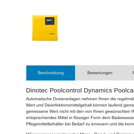
Beschreibung
Bewertungen
Dinotec Poolcontrol Dynamics Poolcar
Automatische Dosieranlagen nehmen Ihnen die regelmä
Wert und Desinfektionsmittelgehalt können laufend geme
gemessene Wert nicht mit den von Ihnen gewünschten Wer
entsprechendes Mittel in flüssiger Form dem Badewasser zu
Pflegemittelbehälter bei Bedarf zu erneuern und die kor