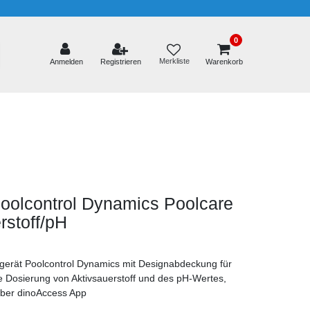
0
Merkliste
Anmelden
Registrieren
Warenkorb
oolcontrol Dynamics Poolcare
rstoff/pH
gerät Poolcontrol Dynamics mit Designabdeckung für
te Dosierung von Aktivsauerstoff und des pH-Wertes,
ber dinoAccess App