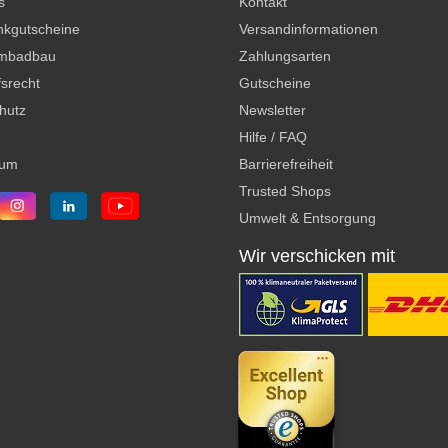
s
Kontakt
kgutscheine
Versandinformationen
mbadbau
Zahlungsarten
srecht
Gutscheine
hutz
Newsletter
Hilfe / FAQ
sum
Barrierefreiheit
Trusted Shops
Umwelt & Entsorgung
Wir verschicken mit