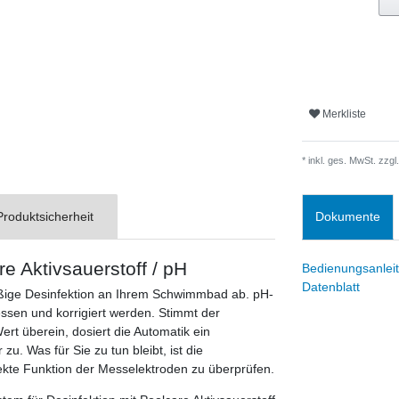
Merkliste
* inkl. ges. MwSt. zzgl.
Produktsicherheit
Dokumente
e Aktivsauerstoff / pH
Bedienungsanlei
Datenblatt
ßige Desinfektion an Ihrem Schwimmbad ab. pH-
ssen und korrigiert werden. Stimmt der
t überein, dosiert die Automatik ein
. Was für Sie zu tun bleibt, ist die
rekte Funktion der Messelektroden zu überprüfen.