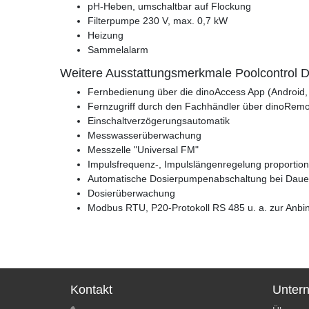
pH-Heben, umschaltbar auf Flockung
Filterpumpe 230 V, max. 0,7 kW
Heizung
Sammelalarm
Weitere Ausstattungsmerkmale Poolcontrol 
Fernbedienung über die dinoAccess App (Android,
Fernzugriff durch den Fachhändler über dinoRem
Einschaltverzögerungsautomatik
Messwasserüberwachung
Messzelle "Universal FM"
Impulsfrequenz-, Impulslängenregelung proportio
Automatische Dosierpumpenabschaltung bei Daue
Dosierüberwachung
Modbus RTU, P20-Protokoll RS 485 u. a. zur Anb
Kontakt
Unter