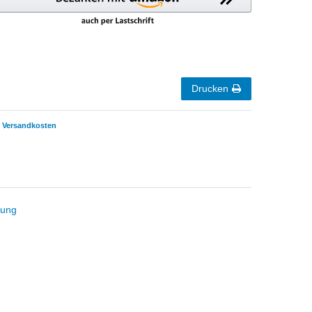
Drucken
Versandkosten
tung