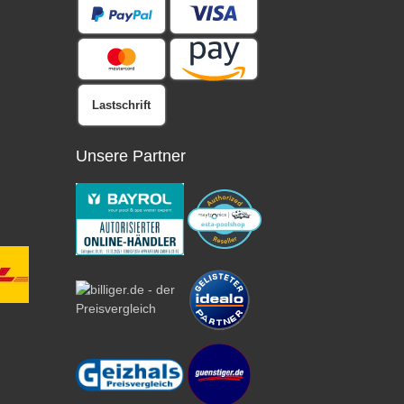
Lastschrift
Unsere Partner