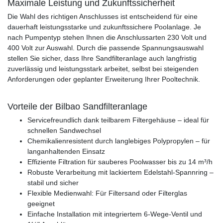
Maximale Leistung und Zukunftssicherheit
Die Wahl des richtigen Anschlusses ist entscheidend für eine
dauerhaft leistungsstarke und zukunftssichere Poolanlage. Je
nach Pumpentyp stehen Ihnen die Anschlussarten 230 Volt und
400 Volt zur Auswahl. Durch die passende Spannungsauswahl
stellen Sie sicher, dass Ihre Sandfilteranlage auch langfristig
zuverlässig und leistungsstark arbeitet, selbst bei steigenden
Anforderungen oder geplanter Erweiterung Ihrer Pooltechnik.
Vorteile der Bilbao Sandfilteranlage
Servicefreundlich dank teilbarem Filtergehäuse – ideal für
schnellen Sandwechsel
Chemikalienresistent durch langlebiges Polypropylen – für
langanhaltenden Einsatz
Effiziente Filtration für sauberes Poolwasser bis zu 14 m³/h
Robuste Verarbeitung mit lackiertem Edelstahl-Spannring –
stabil und sicher
Flexible Medienwahl: Für Filtersand oder Filterglas
geeignet
Einfache Installation mit integriertem 6-Wege-Ventil und