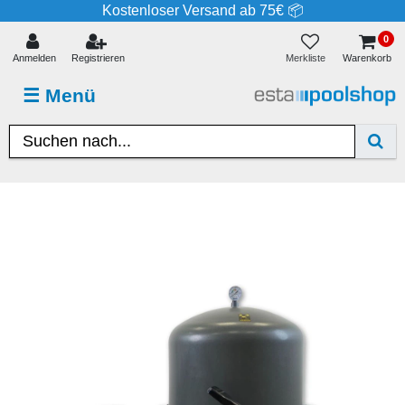
Kostenloser Versand ab 75€ 📦
0
Merkliste
Anmelden
Registrieren
Warenkorb
☰
Menü