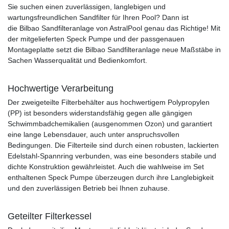
Sie suchen einen zuverlässigen, langlebigen und
wartungsfreundlichen Sandfilter für Ihren Pool? Dann ist
die Bilbao Sandfilteranlage von AstralPool genau das Richtige! Mit
der mitgelieferten Speck Pumpe und der passgenauen
Montageplatte setzt die Bilbao Sandfilteranlage neue Maßstäbe in
Sachen Wasserqualität und Bedienkomfort.
Hochwertige Verarbeitung
Der zweigeteilte Filterbehälter aus hochwertigem Polypropylen
(PP) ist besonders widerstandsfähig gegen alle gängigen
Schwimmbadchemikalien (ausgenommen Ozon) und garantiert
eine lange Lebensdauer, auch unter anspruchsvollen
Bedingungen. Die Filterteile sind durch einen robusten, lackierten
Edelstahl-Spannring verbunden, was eine besonders stabile und
dichte Konstruktion gewährleistet. Auch die wahlweise im Set
enthaltenen Speck Pumpe überzeugen durch ihre Langlebigkeit
und den zuverlässigen Betrieb bei Ihnen zuhause.
Geteilter Filterkessel