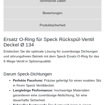
Technische Daten
Bewertungen
Produktsicherheit
Ersatz O-Ring für Speck Rückspül-Ventil
Deckel Ø 134
Entdecken Sie die optimale Lösung für zuverlässige Dichtungen
und störungsfreien Betrieb mit dem Speck Ersatz-O-Ring für das
6-Wege-Ventil in Spitzenqualität.
Darum Speck-Dichtungen
Perfekte Passform:
Präzise gefertigt für einen exakten Sitz
in Ihrem Speck Ventildeckel.
Langlebige Performance:
hochwertige Materialien
garantieren eine zuverlässige Abdichtung, für eine
dauerhafte Sicherheit.
Schneller Austausch:
Der Austausch kann in einem