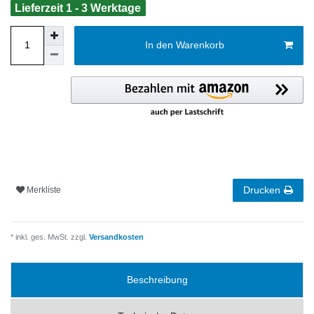
Lieferzeit 1 - 3 Werktage
In den Warenkorb
Drucken
Merkliste
* inkl. ges. MwSt. zzgl.
Versandkosten
Beschreibung