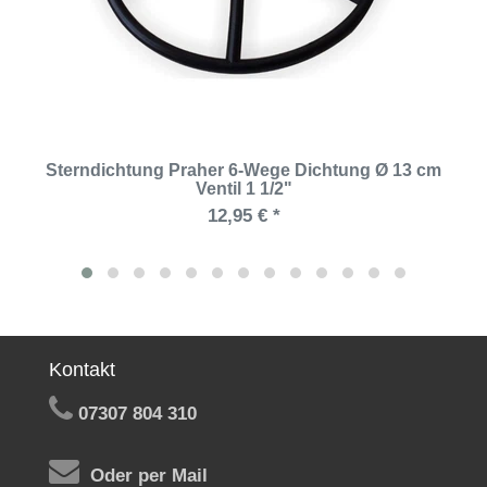
Sterndichtung Praher 6-Wege Dichtung Ø 13 cm
Ventil 1 1/2"
12,95 € *
Kontakt
07307 804 310
Oder per Mail