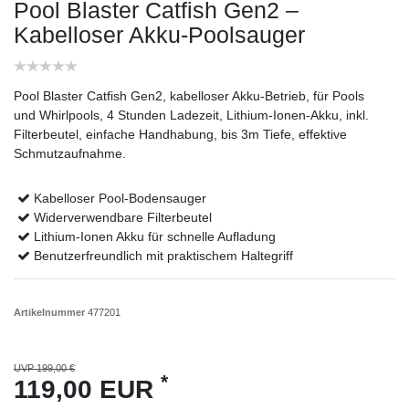
Pool Blaster Catfish Gen2 –
Kabelloser Akku-Poolsauger
Pool Blaster Catfish Gen2, kabelloser Akku-Betrieb, für Pools
und Whirlpools, 4 Stunden Ladezeit, Lithium-Ionen-Akku, inkl.
Filterbeutel, einfache Handhabung, bis 3m Tiefe, effektive
Schmutzaufnahme.
Kabelloser Pool-Bodensauger
Widerverwendbare Filterbeutel
Lithium-Ionen Akku für schnelle Aufladung
Benutzerfreundlich mit praktischem Haltegriff
Artikelnummer
477201
UVP 199,00 €
*
119,00 EUR