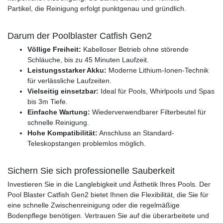
Partikel, die Reinigung erfolgt punktgenau und gründlich.
Darum der Poolblaster Catfish Gen2
Völlige Freiheit:
Kabelloser Betrieb ohne störende
Schläuche, bis zu 45 Minuten Laufzeit.
Leistungsstarker Akku:
Moderne Lithium-Ionen-Technik
für verlässliche Laufzeiten.
Vielseitig einsetzbar:
Ideal für Pools, Whirlpools und Spas
bis 3m Tiefe.
Einfache Wartung:
Wiederverwendbarer Filterbeutel für
schnelle Reinigung.
Hohe Kompatibilität:
Anschluss an Standard-
Teleskopstangen problemlos möglich.
Sichern Sie sich professionelle Sauberkeit
Investieren Sie in die Langlebigkeit und Ästhetik Ihres Pools. Der
Pool Blaster Catfish Gen2 bietet Ihnen die Flexibilität, die Sie für
eine schnelle Zwischenreinigung oder die regelmäßige
Bodenpflege benötigen. Vertrauen Sie auf die überarbeitete und