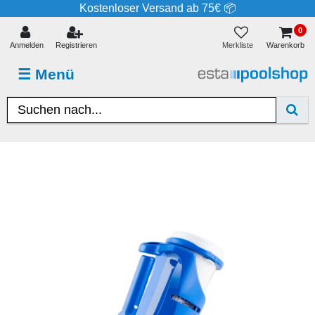
Kostenloser Versand ab 75€ 📦
0
Merkliste
Anmelden
Registrieren
Warenkorb
☰
Menü