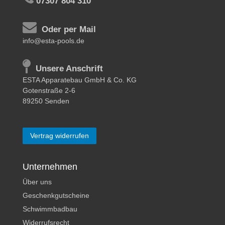
07307 804 310
Oder per Mail
info@esta-pools.de
Unsere Anschrift
ESTA Apparatebau GmbH & Co. KG
Gotenstraße 2-6
89250 Senden
Vertrag widerrufen
Unternehmen
Über uns
Geschenkgutscheine
Schwimmbadbau
Widerrufsrecht