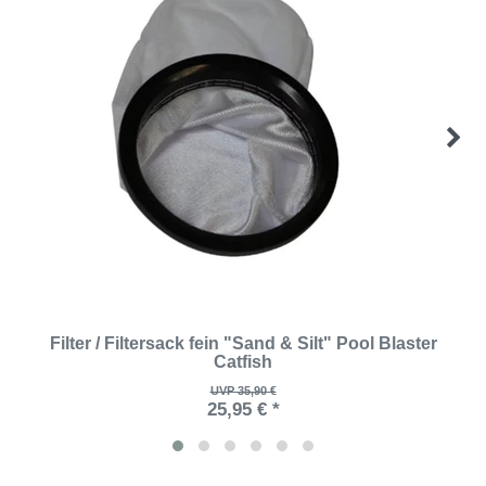
Filter / Filtersack fein "Sand & Silt" Pool Blaster
Catfish
UVP 35,90 €
25,95 € *