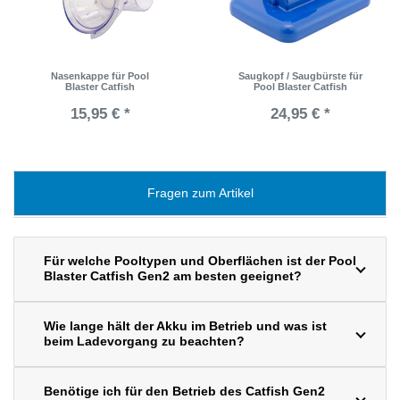
Nasenkappe für Pool
Saugkopf / Saugbürste für
Blaster Catfish
Pool Blaster Catfish
15,95 € *
24,95 € *
Fragen zum Artikel
Für welche Pooltypen und Oberflächen ist der Pool
Blaster Catfish Gen2 am besten geeignet?
Wie lange hält der Akku im Betrieb und was ist
beim Ladevorgang zu beachten?
Benötige ich für den Betrieb des Catfish Gen2