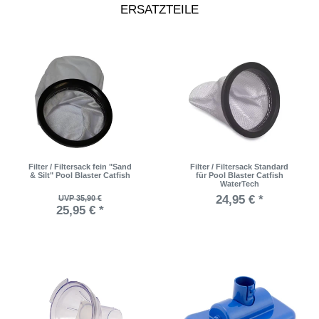
ERSATZTEILE
Filter / Filtersack fein "Sand
Filter / Filtersack Standard
& Silt" Pool Blaster Catfish
für Pool Blaster Catfish
WaterTech
24,95 € *
UVP 35,90 €
25,95 € *