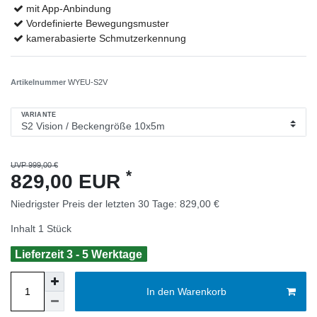
mit App-Anbindung
Vordefinierte Bewegungsmuster
kamerabasierte Schmutzerkennung
Artikelnummer
WYEU-S2V
VARIANTE
UVP 999,00 €
*
829,00 EUR
Niedrigster Preis der letzten 30 Tage:
829,00 €
Inhalt
1
Stück
Lieferzeit 3 - 5 Werktage
In den Warenkorb