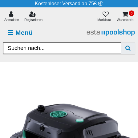
Kostenloser Versand ab 75€ 📦
0
Merkliste
Anmelden
Registrieren
Warenkorb
☰
Menü