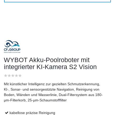
WYBOT Akku-Poolroboter mit
integrierter KI-Kamera
S2 Vision
Mit künstlicher Intelligenz zur gezielten Schmutzerkennung,
KI-, Sonar- und sensorgestützte Navigation, Reinigung von
Boden, Wänden und Wasserlinie, Dual-Filtersystem aus 180-
µm-Filterkorb, 25-µm-Schaumstofffilter
kabellose präzise Reinigung