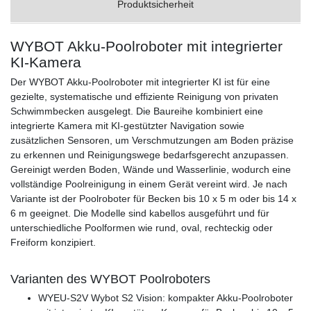
Produktsicherheit
WYBOT Akku-Poolroboter mit integrierter
KI-Kamera
Der WYBOT Akku-Poolroboter mit integrierter KI ist für eine
gezielte, systematische und effiziente Reinigung von privaten
Schwimmbecken ausgelegt. Die Baureihe kombiniert eine
integrierte Kamera mit KI-gestützter Navigation sowie
zusätzlichen Sensoren, um Verschmutzungen am Boden präzise
zu erkennen und Reinigungswege bedarfsgerecht anzupassen.
Gereinigt werden Boden, Wände und Wasserlinie, wodurch eine
vollständige Poolreinigung in einem Gerät vereint wird. Je nach
Variante ist der Poolroboter für Becken bis 10 x 5 m oder bis 14 x
6 m geeignet. Die Modelle sind kabellos ausgeführt und für
unterschiedliche Poolformen wie rund, oval, rechteckig oder
Freiform konzipiert.
Varianten des WYBOT Poolroboters
WYEU-S2V Wybot S2 Vision: kompakter Akku-Poolroboter