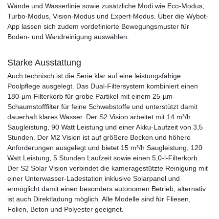
Wände und Wasserlinie sowie zusätzliche Modi wie Eco-Modus,
Turbo-Modus, Vision-Modus und Expert-Modus. Über die Wybot-
App lassen sich zudem vordefinierte Bewegungsmuster für
Boden- und Wandreinigung auswählen.
Starke Ausstattung
Auch technisch ist die Serie klar auf eine leistungsfähige
Poolpflege ausgelegt. Das Dual-Filtersystem kombiniert einen
180-µm-Filterkorb für grobe Partikel mit einem 25-µm-
Schaumstofffilter für feine Schwebstoffe und unterstützt damit
dauerhaft klares Wasser. Der S2 Vision arbeitet mit 14 m³/h
Saugleistung, 90 Watt Leistung und einer Akku-Laufzeit von 3,5
Stunden. Der M2 Vision ist auf größere Becken und höhere
Anforderungen ausgelegt und bietet 15 m³/h Saugleistung, 120
Watt Leistung, 5 Stunden Laufzeit sowie einen 5,0-l-Filterkorb.
Der S2 Solar Vision verbindet die kameragestützte Reinigung mit
einer Unterwasser-Ladestation inklusive Solarpanel und
ermöglicht damit einen besonders autonomen Betrieb; alternativ
ist auch Direktladung möglich. Alle Modelle sind für Fliesen,
Folien, Beton und Polyester geeignet.