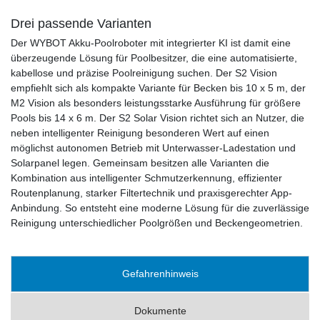
Drei passende Varianten
Der WYBOT Akku-Poolroboter mit integrierter KI ist damit eine
überzeugende Lösung für Poolbesitzer, die eine automatisierte,
kabellose und präzise Poolreinigung suchen. Der S2 Vision
empfiehlt sich als kompakte Variante für Becken bis 10 x 5 m, der
M2 Vision als besonders leistungsstarke Ausführung für größere
Pools bis 14 x 6 m. Der S2 Solar Vision richtet sich an Nutzer, die
neben intelligenter Reinigung besonderen Wert auf einen
möglichst autonomen Betrieb mit Unterwasser-Ladestation und
Solarpanel legen. Gemeinsam besitzen alle Varianten die
Kombination aus intelligenter Schmutzerkennung, effizienter
Routenplanung, starker Filtertechnik und praxisgerechter App-
Anbindung. So entsteht eine moderne Lösung für die zuverlässige
Reinigung unterschiedlicher Poolgrößen und Beckengeometrien.
Gefahrenhinweis
Dokumente