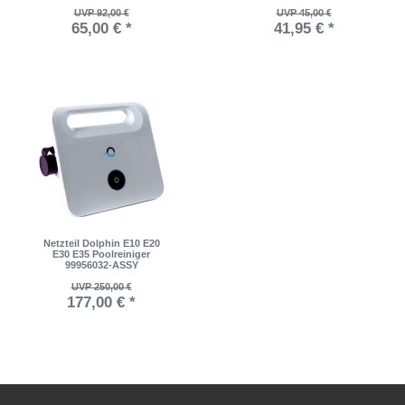
UVP 92,00 €
UVP 45,00 €
65,00 € *
41,95 € *
Netzteil Dolphin E10 E20
E30 E35 Poolreiniger
99956032-ASSY
UVP 250,00 €
177,00 € *