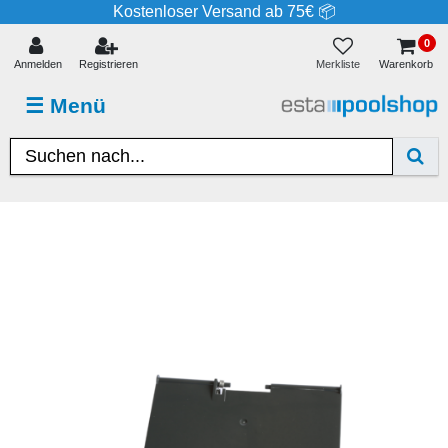
Kostenloser Versand ab 75€ 📦
0
Merkliste
Anmelden
Registrieren
Warenkorb
☰
Menü