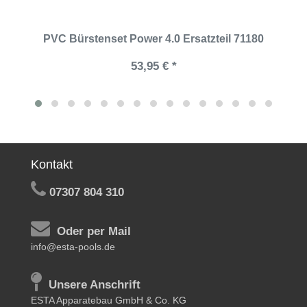
PVC Bürstenset Power 4.0 Ersatzteil 71180
53,95 € *
Kontakt
07307 804 310
Oder per Mail
info@esta-pools.de
Unsere Anschrift
ESTA Apparatebau GmbH & Co. KG