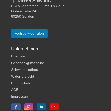
Unsere Anschrift
ESTA Apparatebau GmbH & Co. KG
Gotenstraße 2-6
89250 Senden
Vertrag widerrufen
Unternehmen
Über uns
Geschenkgutscheine
Schwimmbadbau
Widerrufsrecht
Datenschutz
AGB
Impressum