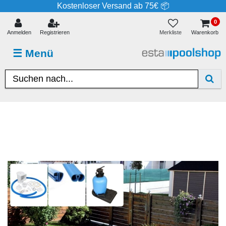
Kostenloser Versand ab 75€ 📦
0
Merkliste
Anmelden
Registrieren
Warenkorb
☰
Menü