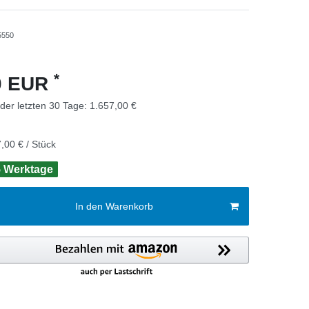
5550
*
00 EUR
 der letzten 30 Tage:
1.657,00 €
,00 € / Stück
 5 Werktage
In den Warenkorb