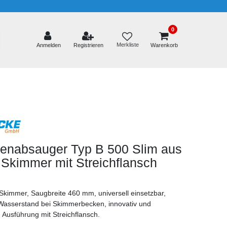
0
Merkliste
Anmelden
Registrieren
Warenkorb
henabsauger Typ B 500 Slim aus
 Skimmer mit Streichflansch
kimmer, Saugbreite 460 mm, universell einsetzbar,
Wasserstand bei Skimmerbecken, innovativ und
 Ausführung mit Streichflansch.