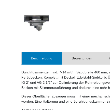
Beschreibung
Bewertungen
Durchflussmenge mind. 7-14 m³/h, Saugbreite 460 mm, un
Fertigbecken. Komplett mit Deckel, Edelstahl-Siebkorb
IG 2" und AG 2 1/2" zur Optimierung der Rohrreibungsve
Becken mit Skimmerausführung und dadurch eine sehr h
Dieser Oberflächenabsauger muss mit einer mechanische
werden. Eine Halterung und eine Beruhigungskammer sin
Technische Daten: