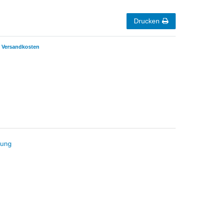
Drucken
Versandkosten
tung