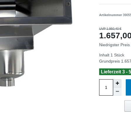
Artikelnummer
3905
UVP 1.950,40 €
1.657,
Niedrigster Preis
Inhalt
1
Stück
Grundpreis
1.657
Lieferzeit 3 -