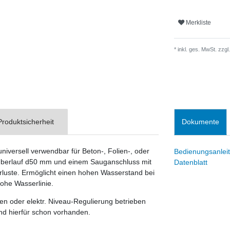
Merkliste
* inkl. ges. MwSt. zzgl.
Produktsicherheit
Dokumente
iversell verwendbar für Beton-, Folien-, oder
Bedienungsanlei
, Überlauf d50 mm und einem Sauganschluss mit
Datenblatt
rluste. Ermöglicht einen hohen Wasserstand bei
ohe Wasserlinie.
n oder elektr. Niveau-Regulierung betrieben
d hierfür schon vorhanden.