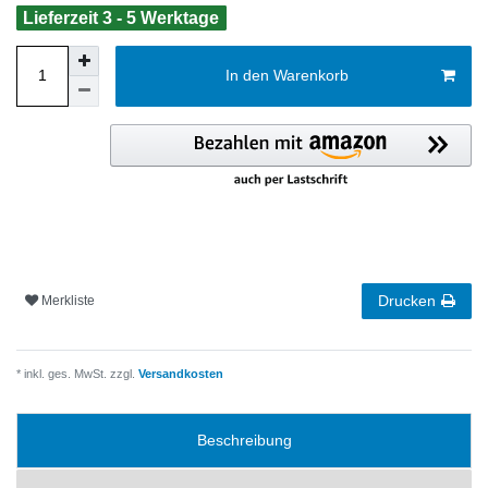
Lieferzeit 3 - 5 Werktage
In den Warenkorb
Drucken
Merkliste
* inkl. ges. MwSt. zzgl.
Versandkosten
Beschreibung