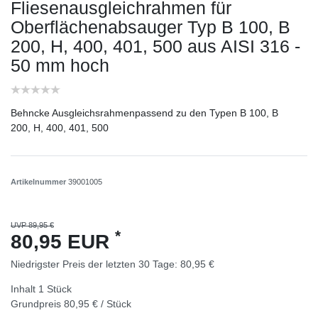
Fliesenausgleichrahmen für
Oberflächenabsauger Typ B 100, B
200, H, 400, 401, 500 aus AISI 316 -
50 mm hoch
Behncke Ausgleichsrahmenpassend zu den Typen B 100, B
200, H, 400, 401, 500
Artikelnummer
39001005
UVP 89,95 €
*
80,95 EUR
Niedrigster Preis der letzten 30 Tage:
80,95 €
Inhalt
1
Stück
Grundpreis
80,95 € / Stück