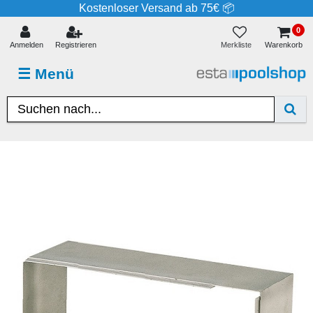
Kostenloser Versand ab 75€ 📦
0
Merkliste
Anmelden
Registrieren
Warenkorb
☰
Menü