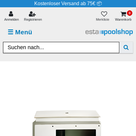
Kostenloser Versand ab 75€ 📦
0
Merkliste
Anmelden
Registrieren
Warenkorb
☰
Menü