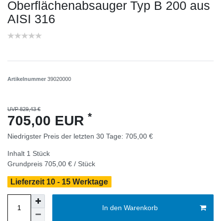
Oberflächenabsauger Typ B 200 aus
AISI 316
Artikelnummer
39020000
UVP 829,43 €
*
705,00 EUR
Niedrigster Preis der letzten 30 Tage:
705,00 €
Inhalt
1
Stück
Grundpreis
705,00 € / Stück
Lieferzeit 10 - 15 Werktage
In den Warenkorb