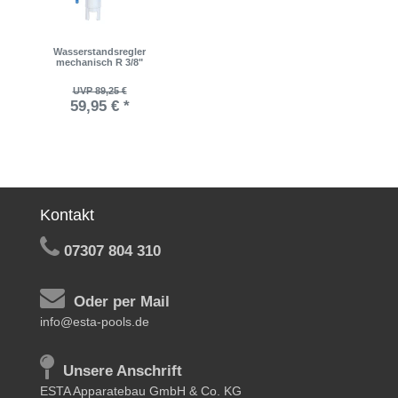
Wasserstandsregler
mechanisch R 3/8"
UVP 89,25 €
59,95 € *
Kontakt
07307 804 310
Oder per Mail
info@esta-pools.de
Unsere Anschrift
ESTA Apparatebau GmbH & Co. KG