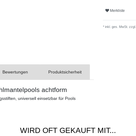
Merkliste
* inkl. ges. MwSt. zzgl.
Bewertungen
Produktsicherheit
ahlmantelpools achtform
stiften, universell einsetzbar für Pools
WIRD OFT GEKAUFT MIT...