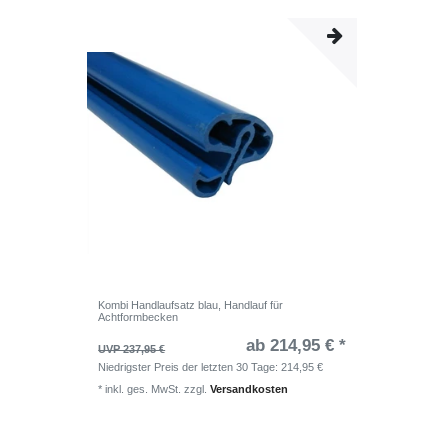
Kombi Handlaufsatz blau, Handlauf für
Achtformbecken
ab 214,95 € *
UVP 237,95 €
Niedrigster Preis der letzten 30 Tage:
214,95 €
*
inkl. ges. MwSt.
zzgl.
Versandkosten