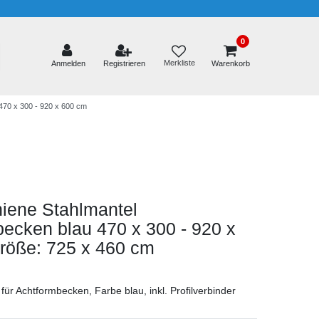
0
Merkliste
Anmelden
Registrieren
Warenkorb
470 x 300 - 920 x 600 cm
iene Stahlmantel
ecken blau 470 x 300 - 920 x
röße: 725 x 460 cm
für Achtformbecken, Farbe blau, inkl. Profilverbinder