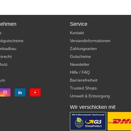
nehmen
Service
s
Kontakt
kgutscheine
Versandinformationen
mbadbau
Zahlungsarten
srecht
Gutscheine
hutz
Newsletter
Hilfe / FAQ
sum
Barrierefreiheit
Trusted Shops
Umwelt & Entsorgung
Wir verschicken mit