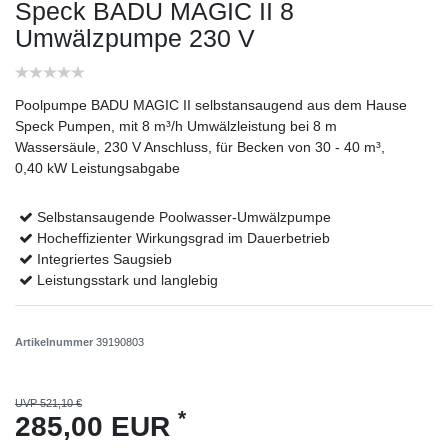
Speck BADU MAGIC II 8
Umwälzpumpe 230 V
Poolpumpe BADU MAGIC II selbstansaugend aus dem Hause
Speck Pumpen, mit 8 m³/h Umwälzleistung bei 8 m
Wassersäule, 230 V Anschluss, für Becken von 30 - 40 m³,
0,40 kW Leistungsabgabe
Selbstansaugende Poolwasser-Umwälzpumpe
Hocheffizienter Wirkungsgrad im Dauerbetrieb
Integriertes Saugsieb
Leistungsstark und langlebig
Artikelnummer
39190803
UVP 521,10 €
*
285,00 EUR