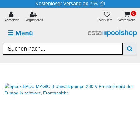
Kostenloser Versand ab 75€ 📦
0
Merkliste
Anmelden
Registrieren
Warenkorb
☰
Menü