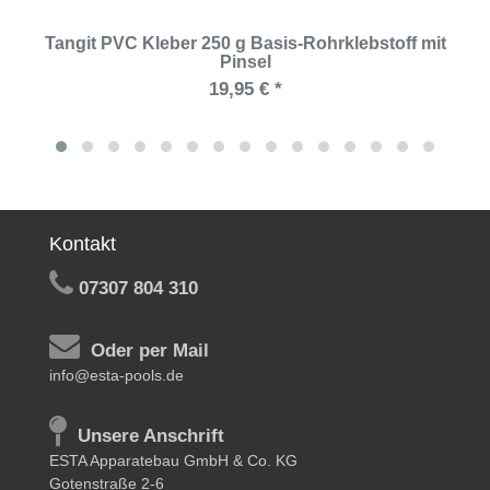
Tangit PVC Kleber 250 g Basis-Rohrklebstoff mit
Pinsel
19,95 € *
Kontakt
07307 804 310
Oder per Mail
info@esta-pools.de
Unsere Anschrift
ESTA Apparatebau GmbH & Co. KG
Gotenstraße 2-6