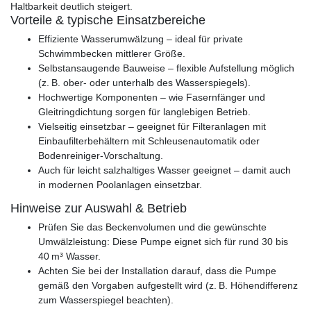
Haltbarkeit deutlich steigert.
Vorteile & typische Einsatzbereiche
Effiziente Wasserumwälzung – ideal für private
Schwimmbecken mittlerer Größe.
Selbstansaugende Bauweise – flexible Aufstellung möglich
(z. B. ober‑ oder unterhalb des Wasserspiegels).
Hochwertige Komponenten – wie Fasernfänger und
Gleitringdichtung sorgen für langlebigen Betrieb.
Vielseitig einsetzbar – geeignet für Filteranlagen mit
Einbaufilterbehältern mit Schleusenautomatik oder
Bodenreiniger‑Vorschaltung.
Auch für leicht salzhaltiges Wasser geeignet – damit auch
in modernen Poolanlagen einsetzbar.
Hinweise zur Auswahl & Betrieb
Prüfen Sie das Beckenvolumen und die gewünschte
Umwälzleistung: Diese Pumpe eignet sich für rund 30 bis
40 m³ Wasser.
Achten Sie bei der Installation darauf, dass die Pumpe
gemäß den Vorgaben aufgestellt wird (z. B. Höhendifferenz
zum Wasserspiegel beachten).