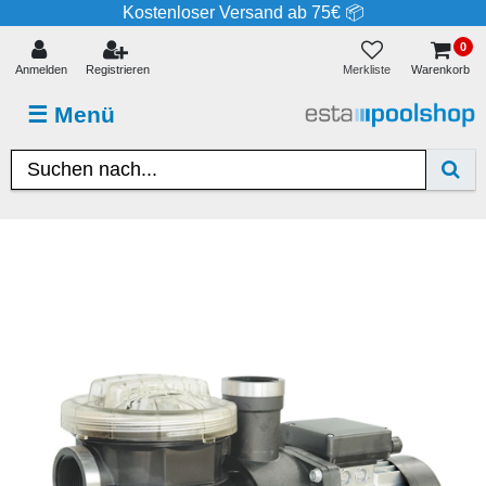
Kostenloser Versand ab 75€ 📦
0
Merkliste
Anmelden
Registrieren
Warenkorb
☰
Menü