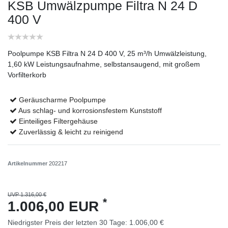
KSB Umwälzpumpe Filtra N 24 D
400 V
Poolpumpe KSB Filtra N 24 D 400 V, 25 m³/h Umwälzleistung,
1,60 kW Leistungsaufnahme, selbstansaugend, mit großem
Vorfilterkorb
Geräuscharme Poolpumpe
Aus schlag- und korrosionsfestem Kunststoff
Einteiliges Filtergehäuse
Zuverlässig & leicht zu reinigend
Artikelnummer
202217
UVP 1.316,00 €
*
1.006,00 EUR
Niedrigster Preis der letzten 30 Tage:
1.006,00 €