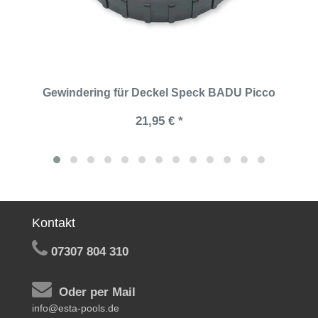
Gewindering für Deckel Speck BADU Picco
21,95 € *
Kontakt
07307 804 310
Oder per Mail
info@esta-pools.de