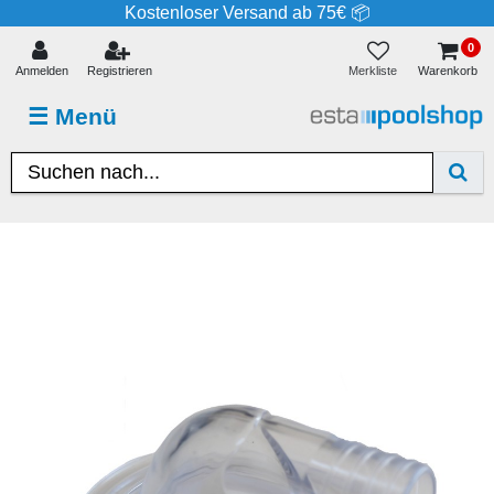
Kostenloser Versand ab 75€ 📦
0
Merkliste
Anmelden
Registrieren
Warenkorb
☰
Menü