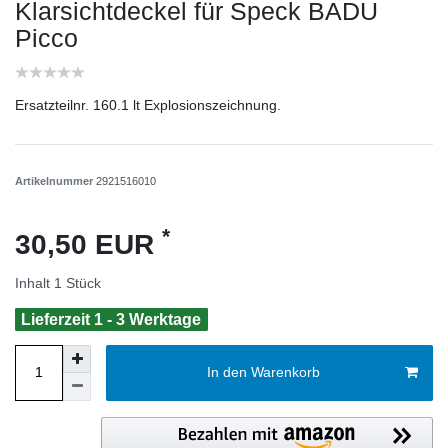
Klarsichtdeckel für Speck BADU
Picco
Ersatzteilnr. 160.1 lt Explosionszeichnung.
Artikelnummer
2921516010
*
30,50 EUR
Inhalt
1
Stück
Lieferzeit 1 - 3 Werktage
In den Warenkorb