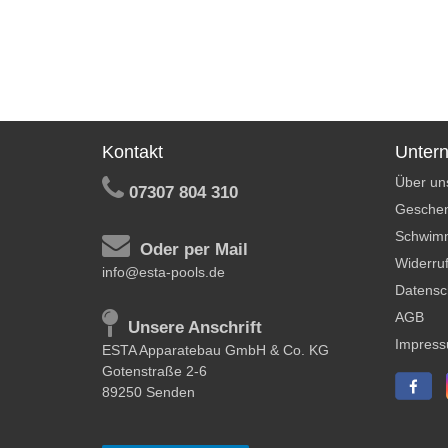
Kontakt
Unter
Über un
07307 804 310
Geschen
Schwim
Oder per Mail
Widerruf
info@esta-pools.de
Datensc
AGB
Unsere Anschrift
Impres
ESTA Apparatebau GmbH & Co. KG
Gotenstraße 2-6
89250 Senden