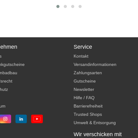
nehmen
Service
s
Kontakt
kgutscheine
Versandinformationen
mbadbau
Zahlungsarten
srecht
Gutscheine
hutz
Newsletter
Hilfe / FAQ
sum
Barrierefreiheit
Trusted Shops
Umwelt & Entsorgung
Wir verschicken mit