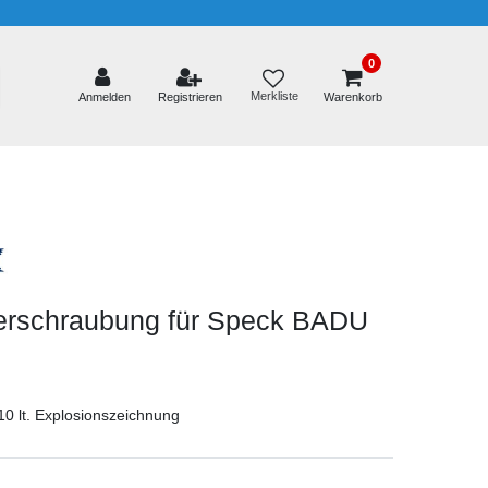
0
Merkliste
Anmelden
Registrieren
Warenkorb
erschraubung für Speck BADU
.10 lt. Explosionszeichnung