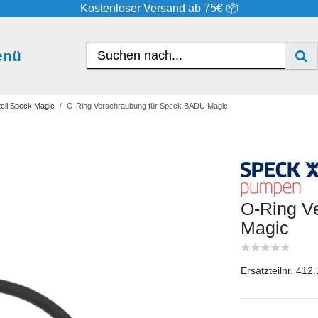
Kostenloser Versand ab 75€ 📦
enü
eil Speck Magic
O-Ring Verschraubung für Speck BADU Magic
O-Ring V
Magic
Ersatzteilnr. 412