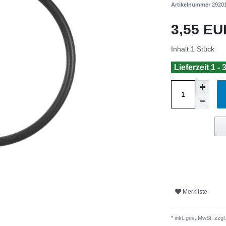
Artikelnummer
2920
3,55 E
Inhalt
1
Stück
Lieferzeit 1 -
Merkliste
* inkl. ges. MwSt. zzgl.