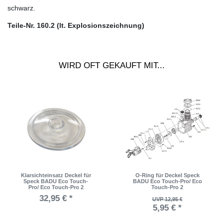
schwarz.
Teile-Nr. 160.2 (lt. Explosionszeichnung)
WIRD OFT GEKAUFT MIT...
Klarsichteinsatz Deckel für
O-Ring für Deckel Speck
Speck BADU Eco Touch-
BADU Eco Touch-Pro/ Eco
Pro/ Eco Touch-Pro 2
Touch-Pro 2
32,95 € *
UVP 12,95 €
5,95 € *