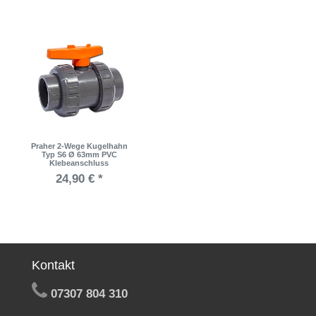
Praher 2-Wege Kugelhahn
Typ S6 Ø 63mm PVC
Klebeanschluss
24,90 € *
Kontakt
07307 804 310