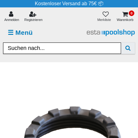
Kostenloser Versand ab 75€ 📦
0
Merkliste
Anmelden
Registrieren
Warenkorb
☰
Menü