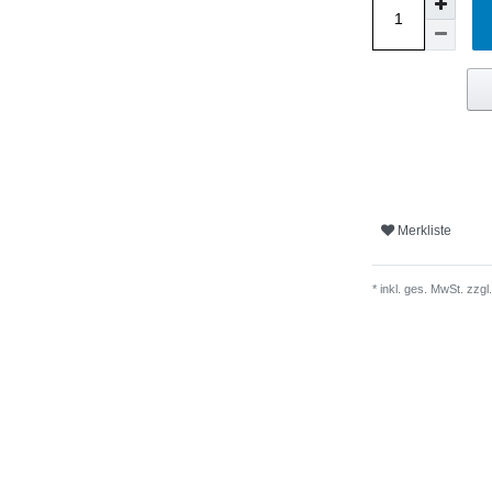
Merkliste
* inkl. ges. MwSt. zzgl.