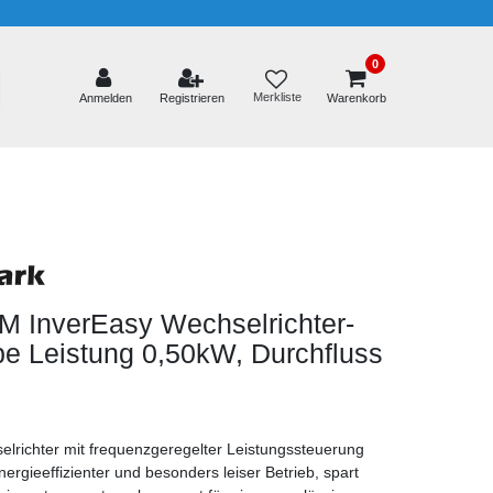
0
Merkliste
Anmelden
Registrieren
Warenkorb
InverEasy Wechselrichter-
pe
Leistung 0,50kW, Durchfluss
lrichter mit frequenzgeregelter Leistungssteuerung
rgieeffizienter und besonders leiser Betrieb, spart