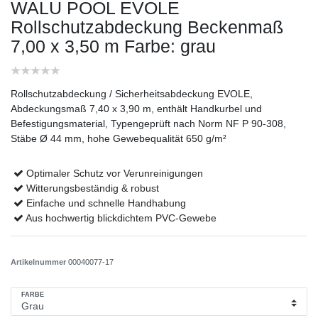
WALU POOL EVOLE
Rollschutzabdeckung Beckenmaß
7,00 x 3,50 m
Farbe: grau
Rollschutzabdeckung / Sicherheitsabdeckung EVOLE,
Abdeckungsmaß 7,40 x 3,90 m, enthält Handkurbel und
Befestigungsmaterial, Typengeprüft nach Norm NF P 90-308,
Stäbe Ø 44 mm, hohe Gewebequalität 650 g/m²
Optimaler Schutz vor Verunreinigungen
Witterungsbeständig & robust
Einfache und schnelle Handhabung
Aus hochwertig blickdichtem PVC-Gewebe
Artikelnummer
00040077-17
FARBE