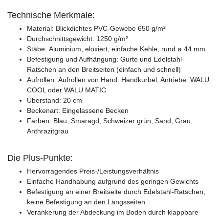
Technische Merkmale:
Material: Blickdichtes PVC-Gewebe 650 g/m²
Durchschnittsgewicht: 1250 g/m²
Stäbe: Aluminium, eloxiert, einfache Kehle, rund
ø
44 mm
Befestigung und Aufhängung: Gurte und Edelstahl-
Ratschen an den Breitseiten (einfach und schnell)
Aufrollen: Aufrollen von Hand: Handkurbel, Antriebe: WALU
COOL oder WALU MATIC
Überstand: 20 cm
Beckenart: Eingelassene Becken
Farben: Blau, Smaragd, Schweizer grün, Sand, Grau,
Anthrazitgrau
Die Plus-Punkte:
Hervorragendes Preis-/Leistungsverhältnis
Einfache Handhabung aufgrund des geringen Gewichts
Befestigung an einer Breitseite durch Edelstahl-Ratschen,
keine Befestigung an den Längsseiten
Verankerung der Abdeckung im Boden durch klappbare