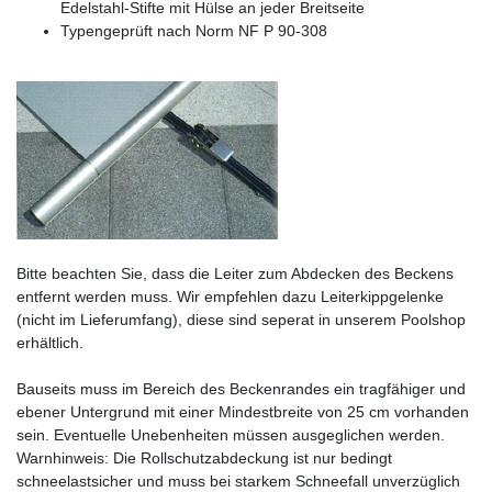
Edelstahl-Stifte mit Hülse an jeder Breitseite
Typengeprüft nach Norm NF P 90-308
Bitte beachten Sie, dass die Leiter zum Abdecken des Beckens
entfernt werden muss. Wir empfehlen dazu Leiterkippgelenke
(nicht im Lieferumfang), diese sind seperat in unserem Poolshop
erhältlich.
Bauseits muss im Bereich des Beckenrandes ein tragfähiger und
ebener Untergrund mit einer Mindestbreite von 25 cm vorhanden
sein. Eventuelle Unebenheiten müssen ausgeglichen werden.
Warnhinweis: Die Rollschutzabdeckung ist nur bedingt
schneelastsicher und muss bei starkem Schneefall unverzüglich