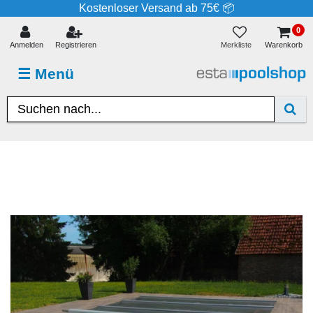
Kostenloser Versand ab 75€ 📦
0
Merkliste
Anmelden
Registrieren
Warenkorb
☰
Menü