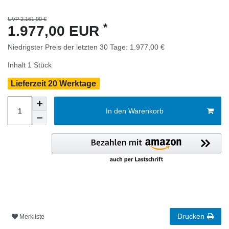
UVP 2.161,00 €
*
1.977,00 EUR
Niedrigster Preis der letzten 30 Tage:
1.977,00 €
Inhalt
1
Stück
Lieferzeit 20 Werktage
In den Warenkorb
Drucken
Merkliste