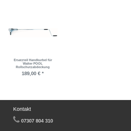
Ersatzteil Handkurbel für
Walter POOL
Rollschutzabdeckung
189,00 € *
Kontakt
07307 804 310