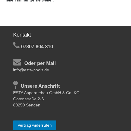
helfen immer gerne weiter.
Kontakt
07307 804 310
Oder per Mail
info@esta-pools.de
Unsere Anschrift
ESTA Apparatebau GmbH & Co. KG
Gotenstraße 2-6
89250 Senden
Vertrag widerrufen