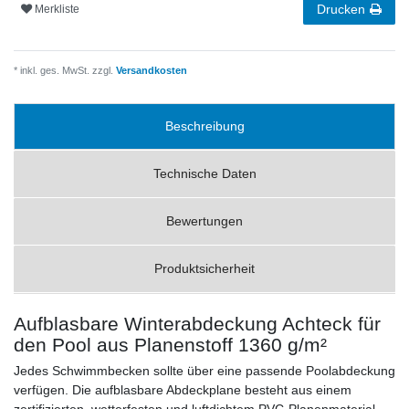
Drucken
Merkliste
* inkl. ges. MwSt. zzgl.
Versandkosten
Beschreibung
Technische Daten
Bewertungen
Produktsicherheit
Aufblasbare Winterabdeckung Achteck für
den Pool aus Planenstoff 1360 g/m²
Jedes Schwimmbecken sollte über eine passende Poolabdeckung
verfügen. Die aufblasbare Abdeckplane besteht aus einem
zertifizierten, wetterfesten und luftdichtem PVC-Planenmaterial