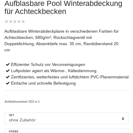
Aufblasbare Pool Winterabdeckung
für Achteckbecken
Aufblasbare Winterabdeckplane in verschiedenen Farben für
Achteckbecken, 680g/m², Rückschlagventil mit
Doppeldichtung, Absenktiefe max. 35 cm, Randüberstand 20
cm
Effizienter Schutz vor Verunreinigungen
Luftpolster agiert als Wärme-, Kältedämmung
Zertifiziertes, wetterfestes und luftdichtem PVC-Planenmaterial
Einfache und schnelle Befestigung
Artikelnummer
550-a-1
SET
FARBE