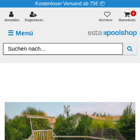
Kostenloser Versand ab 75€ 📦
0
Merkliste
Anmelden
Registrieren
Warenkorb
☰
Menü