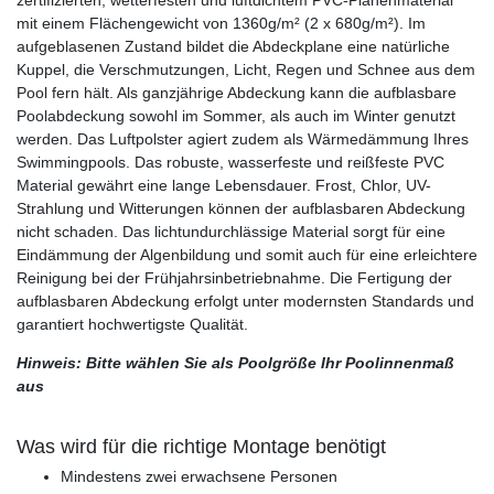
mit einem Flächengewicht von 1360g/m² (2 x 680g/m²). Im
aufgeblasenen Zustand bildet die Abdeckplane eine natürliche
Kuppel, die Verschmutzungen, Licht, Regen und Schnee aus dem
Pool fern hält. Als ganzjährige Abdeckung kann die aufblasbare
Poolabdeckung sowohl im Sommer, als auch im Winter genutzt
werden. Das Luftpolster agiert zudem als Wärmedämmung Ihres
Swimmingpools. Das robuste, wasserfeste und reißfeste PVC
Material gewährt eine lange Lebensdauer. Frost, Chlor, UV-
Strahlung und Witterungen können der aufblasbaren Abdeckung
nicht schaden. Das lichtundurchlässige Material sorgt für eine
Eindämmung der Algenbildung und somit auch für eine erleichtere
Reinigung bei der Frühjahrsinbetriebnahme. Die Fertigung der
aufblasbaren Abdeckung erfolgt unter modernsten Standards und
garantiert hochwertigste Qualität.
Hinweis: Bitte wählen Sie als Poolgröße Ihr Poolinnenmaß
aus
Was wird für die richtige Montage benötigt
Mindestens zwei erwachsene Personen