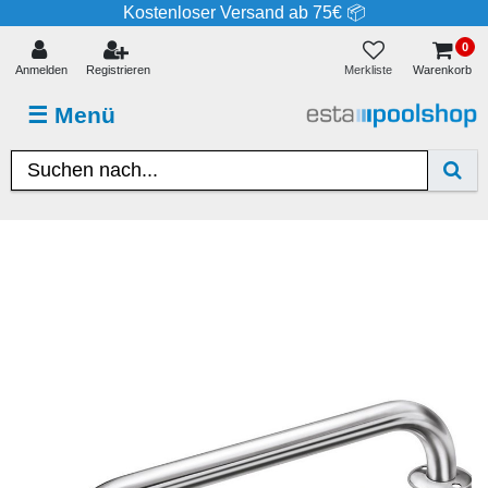
Kostenloser Versand ab 75€ 📦
0
Merkliste
Anmelden
Registrieren
Warenkorb
☰
Menü