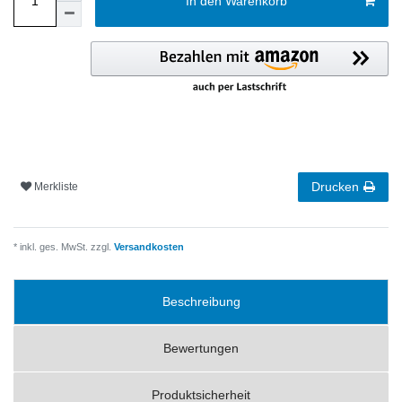
In den Warenkorb
Drucken
Merkliste
* inkl. ges. MwSt. zzgl.
Versandkosten
Beschreibung
Bewertungen
Produktsicherheit