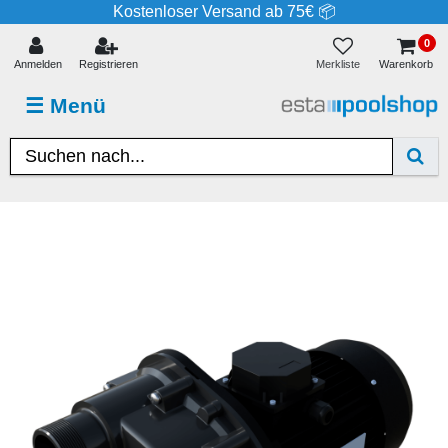
Kostenloser Versand ab 75€ 📦
0
Merkliste
Anmelden
Registrieren
Warenkorb
☰
Menü