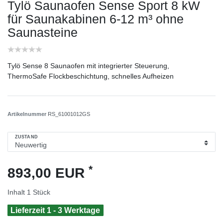
Tylö Saunaofen Sense Sport 8 kW
für Saunakabinen 6-12 m³ ohne
Saunasteine
Tylö Sense 8 Saunaofen mit integrierter Steuerung,
ThermoSafe Flockbeschichtung, schnelles Aufheizen
Artikelnummer
RS_61001012GS
ZUSTAND
*
893,00 EUR
Inhalt
1
Stück
Lieferzeit 1 - 3 Werktage