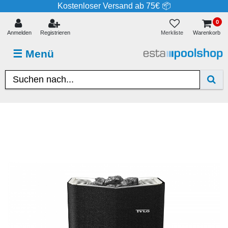
Kostenloser Versand ab 75€ 📦
0
Merkliste
Anmelden
Registrieren
Warenkorb
☰
Menü