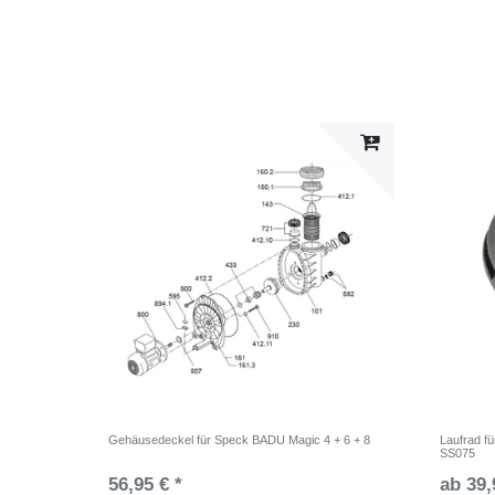
Gehäusedeckel für Speck BADU Magic 4 + 6 + 8
Laufrad f
SS075
56,95 € *
ab 39,