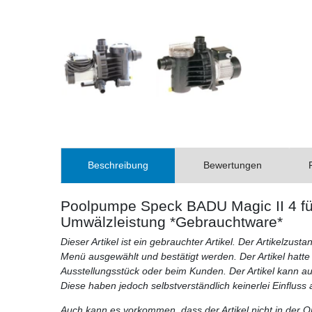
Beschreibung
Bewertungen
Poolpumpe Speck BADU Magic II 4 fü
Umwälzleistung *Gebrauchtware*
Dieser Artikel ist ein gebrauchter Artikel. Der Artikelzu
Menü ausgewählt und bestätigt werden. Der Artikel hatte 
Ausstellungsstück oder beim Kunden. Der Artikel kann 
Diese haben jedoch selbstverständlich keinerlei Einfluss a
Auch kann es vorkommen, dass der Artikel nicht in der Or