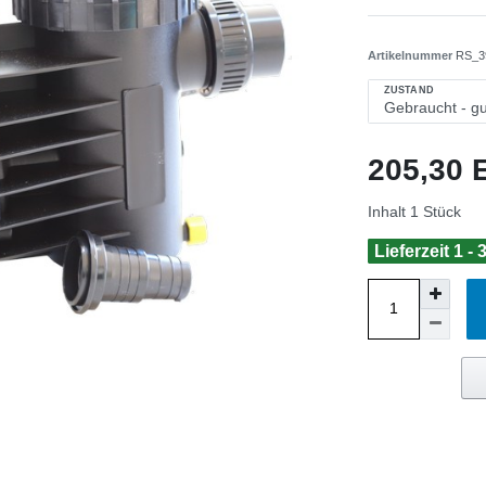
Artikelnummer
RS_3
ZUSTAND
205,30
Inhalt
1
Stück
Lieferzeit 1 -