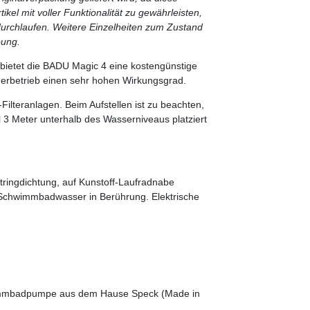
kel mit voller Funktionalität zu gewährleisten,
 durchlaufen. Weitere Einzelheiten zum Zustand
bung.
en bietet die BADU Magic 4 eine kostengünstige
uerbetrieb einen sehr hohen Wirkungsgrad.
lteranlagen. Beim Aufstellen ist zu beachten,
3 Meter unterhalb des Wasserniveaus platziert
tringdichtung, auf Kunstoff-Laufradnabe
 Schwimmbadwasser in Berührung.
Elektrische
immbadpumpe aus dem Hause Speck (Made in