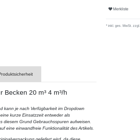
Merkliste
* inkl. ges. MwSt. zzgl.
Produktsicherheit
r Becken 20 m³ 4 m³/h
stand kann je nach Verfügbarkeit im Dropdown
eine kurze Einsatzzeit entweder als
aus diesem Grund Gebrauchsspuren aufweisen.
uf eine einwandfreie Funktionalität des Artikels.
iginalverpackung geliefert wird, da diese