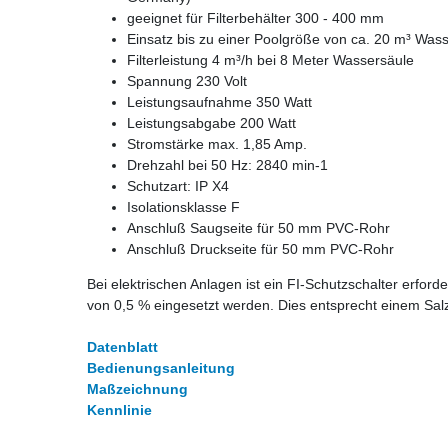
geeignet für Filterbehälter 300 - 400 mm
Einsatz bis zu einer Poolgröße von ca. 20 m³ Wass
Filterleistung 4 m³/h bei 8 Meter Wassersäule
Spannung 230 Volt
Leistungsaufnahme 350 Watt
Leistungsabgabe 200 Watt
Stromstärke max. 1,85 Amp.
Drehzahl bei 50 Hz: 2840 min-1
Schutzart: IP X4
Isolationsklasse F
Anschluß Saugseite für 50 mm PVC-Rohr
Anschluß Druckseite für 50 mm PVC-Rohr
Bei elektrischen Anlagen ist ein FI-Schutzschalter erfor
von 0,5 % eingesetzt werden. Dies entsprecht einem Sal
Datenblatt
Bedienungsanleitung
Maßzeichnung
Kennlinie