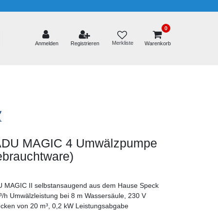
0
Merkliste
Anmelden
Registrieren
Warenkorb
ADU MAGIC 4 Umwälzpumpe
ebrauchtware)
 MAGIC II selbstansaugend aus dem Hause Speck
³/h Umwälzleistung bei 8 m Wassersäule, 230 V
ecken von 20 m³, 0,2 kW Leistungsabgabe