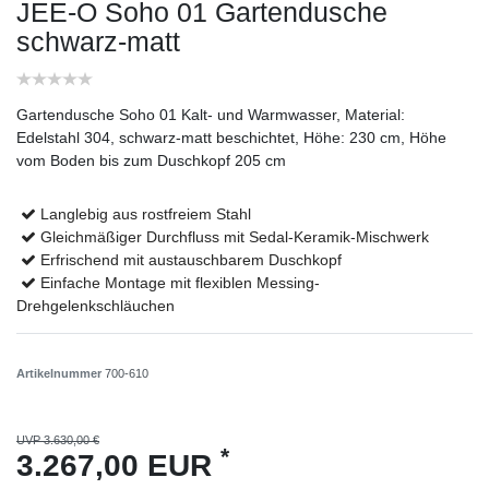
JEE-O Soho 01 Gartendusche
schwarz-matt
Gartendusche Soho 01 Kalt- und Warmwasser, Material:
Edelstahl 304, schwarz-matt beschichtet, Höhe: 230 cm, Höhe
vom Boden bis zum Duschkopf 205 cm
Langlebig aus rostfreiem Stahl
Gleichmäßiger Durchfluss mit Sedal-Keramik-Mischwerk
Erfrischend mit austauschbarem Duschkopf
Einfache Montage mit flexiblen Messing-
Drehgelenkschläuchen
Artikelnummer
700-610
UVP 3.630,00 €
*
3.267,00 EUR