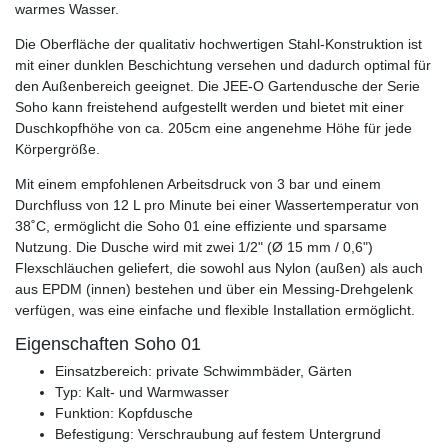
warmes Wasser.
Die Oberfläche der qualitativ hochwertigen Stahl-Konstruktion ist
mit einer dunklen Beschichtung versehen und dadurch optimal für
den Außenbereich geeignet. Die JEE-O Gartendusche der Serie
Soho kann freistehend aufgestellt werden und bietet mit einer
Duschkopfhöhe von ca. 205cm eine angenehme Höhe für jede
Körpergröße.
Mit einem empfohlenen Arbeitsdruck von 3 bar und einem
Durchfluss von 12 L pro Minute bei einer Wassertemperatur von
38˚C, ermöglicht die Soho 01 eine effiziente und sparsame
Nutzung. Die Dusche wird mit zwei 1/2" (Ø 15 mm / 0,6")
Flexschläuchen geliefert, die sowohl aus Nylon (außen) als auch
aus EPDM (innen) bestehen und über ein Messing-Drehgelenk
verfügen, was eine einfache und flexible Installation ermöglicht.
Eigenschaften Soho 01
Einsatzbereich: private Schwimmbäder, Gärten
Typ: Kalt- und Warmwasser
Funktion: Kopfdusche
Befestigung: Verschraubung auf festem Untergrund