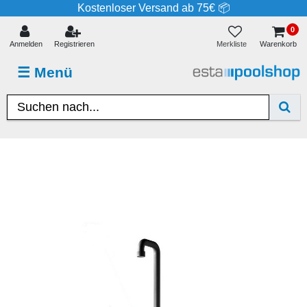
Kostenloser Versand ab 75€ 📦
0
Merkliste
Anmelden
Registrieren
Warenkorb
☰
Menü