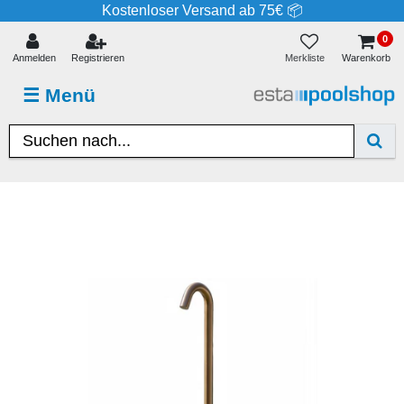
Kostenloser Versand ab 75€ 📦
0
Merkliste
Anmelden
Registrieren
Warenkorb
☰
Menü