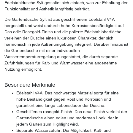
Edelstahldusche Sylt gestaltet sich einfach, was zur Erhaltung der
Funktionalität und Ästhetik langfristig beiträgt.
Die Gartendusche Sylt ist aus geschliffenem Edelstahl V4A
hergestellt und weist dadurch hohe Korrosionsbeständigkeit auf.
Das edle Rosegold-Finish und die polierte Edelstahloberfläche
verleihen der Dusche einen luxuriösen Charakter, der sich
harmonisch in jede Außenumgebung integriert. Darüber hinaus ist
die Gartendusche mit einer individuellen
Wassertemperaturregelung ausgestattet, die durch separate
Zufuhrleitungen für Kalt- und Warmwasser eine angenehme
Nutzung ermöglicht.
Besondere Merkmale
Edelstahl V4A: Das hochwertige Material sorgt für eine
hohe Beständigkeit gegen Rost und Korrosion und
garantiert eine lange Lebensdauer der Dusche.
Geschliffenes rosegold-Finish: Das neue Finish verleiht der
Gartendusche einen edlen und modernen Look, der in
jedem Garten zum Highlight wird.
Separate Wasserzufuhr: Die Möglichkeit, Kalt- und