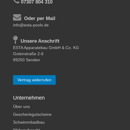
07307 804 310
Oder per Mail
info@esta-pools.de
Unsere Anschrift
ESTA Apparatebau GmbH & Co. KG
Gotenstraße 2-6
89250 Senden
Vertrag widerrufen
Unternehmen
Über uns
Geschenkgutscheine
Schwimmbadbau
Widerrufsrecht