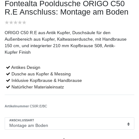
Fontealta Pooldusche ORIGO C50
R.E
Anschluss: Montage am Boden
ORIGO C50 R.E aus Antik Kupfer, Duschsäule für den
Außenbereich aus Kupfer, Kaltwasserdusche, mit Handbrause
150 cm, und integrierter 210 mm Kopfbrause S08, Antik-
Kupfer Finish
Antikes Design
Dusche aus Kupfer & Messing
Inklusive Kopfbrause & Handbrause
Natürlicher Materialeinsatz
Artikelnummer
C50R.E/BC
ANSCHLUSSART