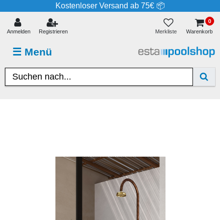
Kostenloser Versand ab 75€ 📦
0
Merkliste
Anmelden
Registrieren
Warenkorb
☰
Menü