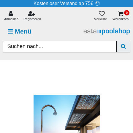
Kostenloser Versand ab 75€ 📦
0
Merkliste
Anmelden
Registrieren
Warenkorb
☰
Menü