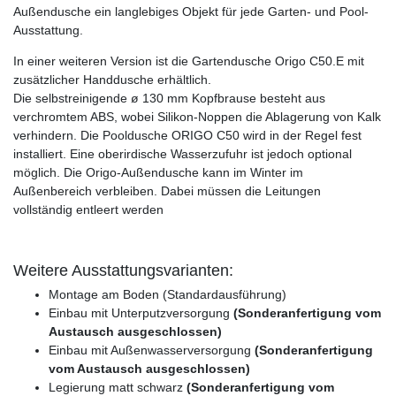
Außendusche ein langlebiges Objekt für jede Garten- und Pool-
Ausstattung.
In einer weiteren Version ist die Gartendusche Origo C50.E mit
zusätzlicher Handdusche erhältlich.
Die selbstreinigende ø 130 mm Kopfbrause besteht aus
verchromtem ABS, wobei Silikon-Noppen die Ablagerung von Kalk
verhindern. Die Pooldusche ORIGO C50 wird in der Regel fest
installiert. Eine oberirdische Wasserzufuhr ist jedoch optional
möglich. Die Origo-Außendusche kann im Winter im
Außenbereich verbleiben. Dabei müssen die Leitungen
vollständig entleert werden
Weitere Ausstattungsvarianten:
Montage am Boden (Standardausführung)
Einbau mit Unterputzversorgung
(Sonderanfertigung vom
Austausch ausgeschlossen)
Einbau mit Außenwasserversorgung
(Sonderanfertigung
vom Austausch ausgeschlossen)
Legierung matt schwarz
(Sonderanfertigung vom